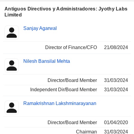
Antiguos Directivos y Administradores: Jyothy Labs
Limited
Funciones
Sanjay Agarwal
Insider
ocupadas
Director of Finance/CFO
21/08/2024
Nilesh Bansilal Mehta
Director/Board Member
31/03/2024
Independent Dir/Board Member
31/03/2024
Ramakrishnan Lakshminarayanan
Director/Board Member
01/04/2020
Chairman
31/03/2024