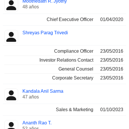
Moothedath R. Jyothy
Director
ocupadas
48 años
Chief Executive Officer
01/04/2020
Shreyas Parag Trivedi
Compliance Officer
23/05/2016
Investor Relations Contact
23/05/2016
General Counsel
23/05/2016
Corporate Secretary
23/05/2016
Kandala Anil Sarma
47 años
Sales & Marketing
01/10/2023
Ananth Rao T.
52 años