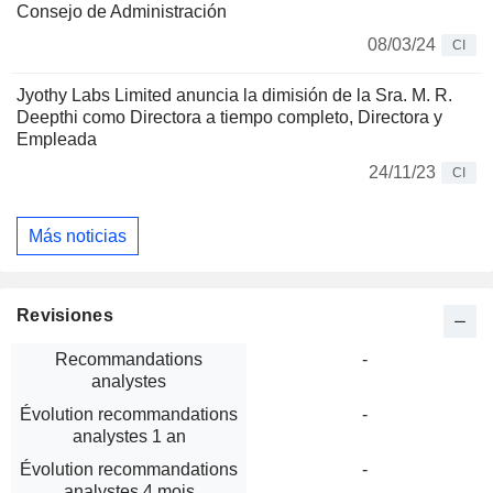
Consejo de Administración
08/03/24
CI
Jyothy Labs Limited anuncia la dimisión de la Sra. M. R.
Deepthi como Directora a tiempo completo, Directora y
Empleada
24/11/23
CI
Más noticias
Revisiones
Recommandations
-
analystes
Évolution recommandations
-
analystes 1 an
Évolution recommandations
-
analystes 4 mois