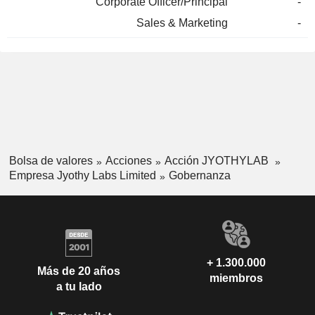
Corporate Officer/Principal
-
Sales & Marketing
-
Bolsa de valores
Acciones
Acción JYOTHYLAB
Empresa Jyothy Labs Limited
Gobernanza
+ 1.300.000
Más de 20 años
miembros
a tu lado