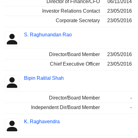
Director of Finance/CFO
06/11/2014
Investor Relations Contact
23/05/2016
Corporate Secretary
23/05/2016
S. Raghunandan Rao
Director/Board Member
23/05/2016
Chief Executive Officer
23/05/2016
Bipin Ratilal Shah
Director/Board Member
-
Independent Dir/Board Member
-
K. Raghavendra