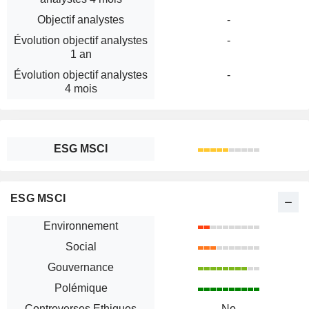
Objectif analystes
-
Évolution objectif analystes
-
1 an
Évolution objectif analystes
-
4 mois
ESG MSCI
ESG MSCI
Environnement
Social
Gouvernance
Polémique
Controverses Ethiques
No