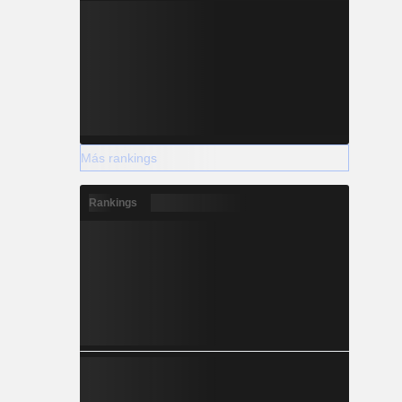
Más rankings
Rankings