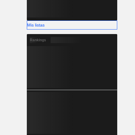
Mis listas
Rankings