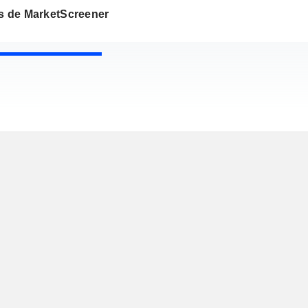
os de MarketScreener