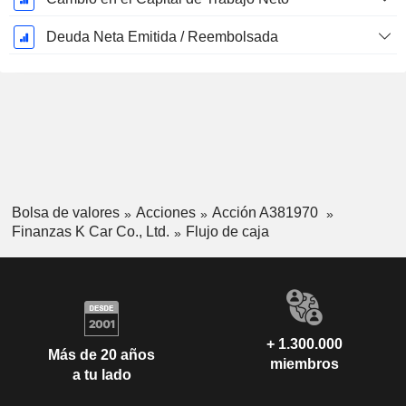
Deuda Neta Emitida / Reembolsada
Bolsa de valores
Acciones
Acción A381970
Finanzas K Car Co., Ltd.
Flujo de caja
+ 1.300.000
Más de 20 años
miembros
a tu lado