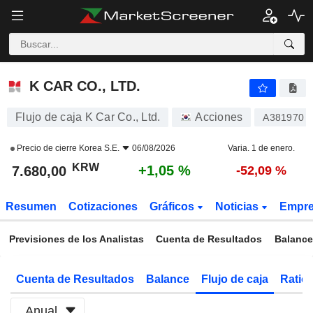
K CAR CO., LTD.
7.680,00
₩
+1,05 %
K CAR CO., LTD.
Flujo de caja K Car Co., Ltd.
Acciones
A381970
Precio de cierre
Korea S.E.
06/08/2026
Varia. 1 de enero.
KRW
+1,05 %
7.680,00
-52,09 %
Resumen
Cotizaciones
Gráficos
Noticias
Empr
Previsiones de los Analistas
Cuenta de Resultados
Balance
Cuenta de Resultados
Balance
Flujo de caja
Ratios
Anual