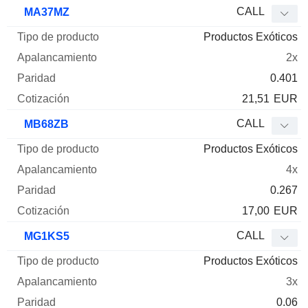
Tipo de
CALL
MA37MZ
Mnemo
Tipo
producto
Apalancamiento
Paridad
Cotizaci
Productos Exóticos
2x
0.401
21,51
EUR
CALL
MB68ZB
Productos Exóticos
4x
0.267
17,00
EUR
CALL
MG1KS5
Productos Exóticos
3x
0.06