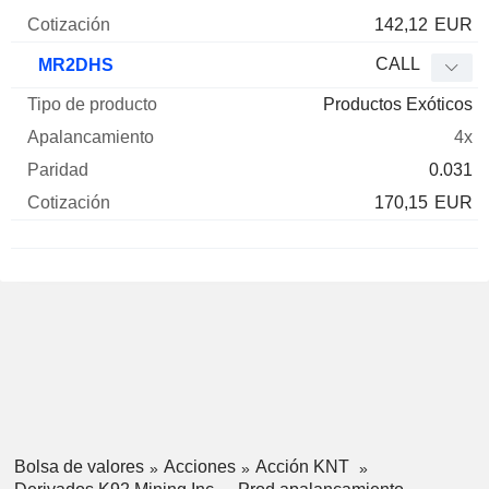
142,12
EUR
CALL
MR2DHS
Productos Exóticos
4x
0.031
170,15
EUR
Bolsa de valores
Acciones
Acción KNT