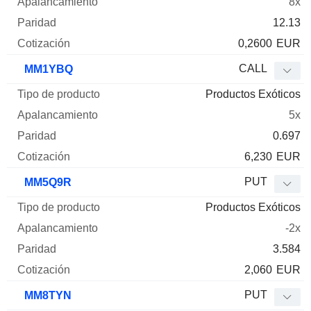
8x
12.13
0,2600
EUR
CALL
MM1YBQ
Productos Exóticos
5x
0.697
6,230
EUR
PUT
MM5Q9R
Productos Exóticos
-2x
3.584
2,060
EUR
PUT
MM8TYN