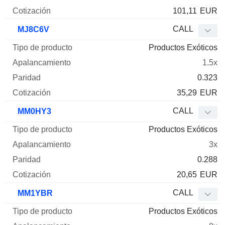
101,11
EUR
CALL
MJ8C6V
Productos Exóticos
1.5x
0.323
35,29
EUR
CALL
MM0HY3
Productos Exóticos
3x
0.288
20,65
EUR
CALL
MM1YBR
Productos Exóticos