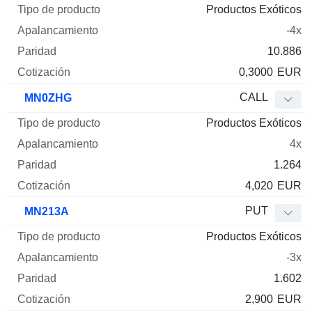
Productos Exóticos
-4x
10.886
0,3000
EUR
CALL
MN0ZHG
Productos Exóticos
4x
1.264
4,020
EUR
PUT
MN213A
Productos Exóticos
-3x
1.602
2,900
EUR