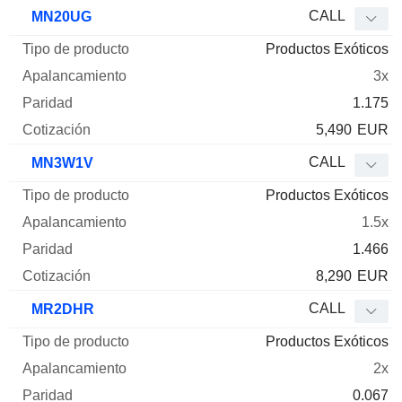
CALL
MN20UG
Productos Exóticos
3x
1.175
5,490
EUR
CALL
MN3W1V
Productos Exóticos
1.5x
1.466
8,290
EUR
CALL
MR2DHR
Productos Exóticos
2x
0.067