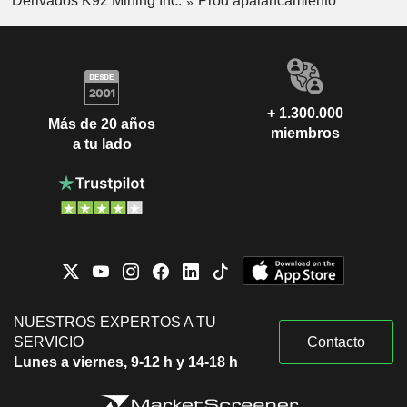
Derivados K92 Mining Inc.
Prod apalancamiento
+ 1.300.000
Más de 20 años
miembros
a tu lado
NUESTROS EXPERTOS A TU
SERVICIO
Contacto
Lunes a viernes, 9-12 h y 14-18 h