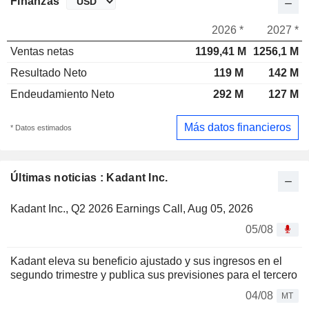
Finanzas
2026 *
2027 *
Ventas netas
1199,41 M
1256,1 M
Resultado Neto
119 M
142 M
Endeudamiento Neto
292 M
127 M
Más datos financieros
* Datos estimados
Últimas noticias : Kadant Inc.
Kadant Inc., Q2 2026 Earnings Call, Aug 05, 2026
05/08
Kadant eleva su beneficio ajustado y sus ingresos en el
segundo trimestre y publica sus previsiones para el tercero
04/08
MT