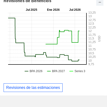
Revisiones de Beneficios
Revisiones de las estimaciones