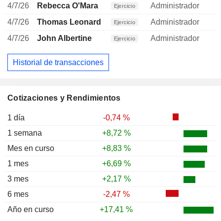
4/7/26
Rebecca O'Mara
Administrador
Ejercicio
4/7/26
Thomas Leonard
Administrador
Ejercicio
4/7/26
John Albertine
Administrador
Ejercicio
Historial de transacciones
Cotizaciones y Rendimientos
1 día
-0,74 %
1 semana
+8,72 %
Mes en curso
+8,83 %
1 mes
+6,69 %
3 mes
+2,17 %
6 mes
-2,47 %
Año en curso
+17,41 %