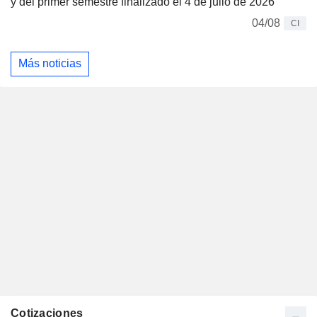
y del primer semestre finalizado el 4 de julio de 2026
04/08
CI
Más noticias
Cotizaciones