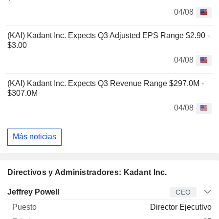
04/08
(KAI) Kadant Inc. Expects Q3 Adjusted EPS Range $2.90 -
$3.00
04/08
(KAI) Kadant Inc. Expects Q3 Revenue Range $297.0M -
$307.0M
04/08
Más noticias
Directivos y Administradores: Kadant Inc.
Director
Puesto
Edad
Desde
Jeffrey Powell
CEO
Director Ejecutivo