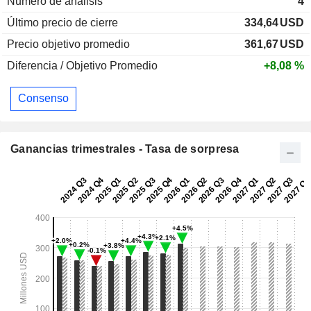
Numero de análisis
4
Último precio de cierre
334,64
USD
Precio objetivo promedio
361,67
USD
Diferencia / Objetivo Promedio
+8,08 %
Consenso
Ganancias trimestrales - Tasa de sorpresa