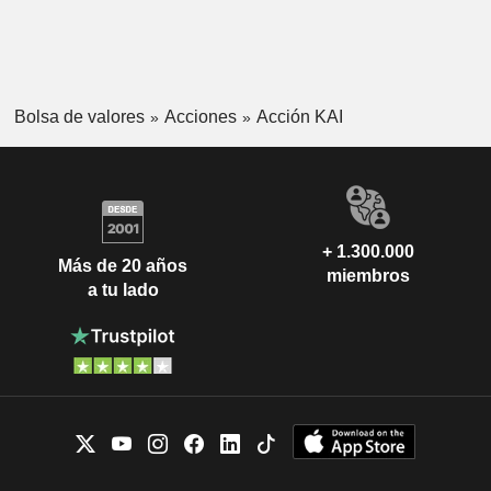
Bolsa de valores
Acciones
Acción KAI
+ 1.300.000
Más de 20 años
miembros
a tu lado