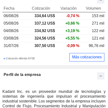
Fecha
Cotización
Variación
Volumen
06/08/26
334,64 US$
-0,74 %
153 mil
05/08/26
337,12 US$
+0,66 %
271 mil
04/08/26
334,92 US$
+3,19 %
122 mil
03/08/26
324,56 US$
+5,55 %
121 mil
31/07/26
307,50 US$
-0,09 %
96,76 mil
Más cotizaciones
Cotización diferida NYSE
Perfil de la empresa
Kadant Inc. es un proveedor mundial de tecnologías y
sistemas de ingeniería que impulsan el procesamiento
industrial sostenible. Los segmentos de la empresa incluyen
Control de Flujo, Procesamiento Industrial y Manipulación