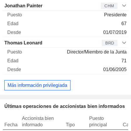
Jonathan Painter
CHM
Presidente
67
01/07/2019
Thomas Leonard
BRD
Director/Miembro de la Junta
71
01/06/2005
Más información privilegiada
Últimas operaciones de accionistas bien informados
Accionista bien
Puesto
Fecha
informado
Tipo
principal
Can