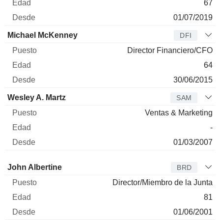
67
01/07/2019
Michael McKenney
DFI
Director Financiero/CFO
64
30/06/2015
Wesley A. Martz
SAM
Ventas & Marketing
-
01/03/2007
Administrador
Puesto
Edad
Desde
John Albertine
BRD
Director/Miembro de la Junta
81
01/06/2001