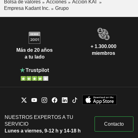
Bolsa de valores
Acciones
Acción KAI
Empresa Kadant Inc.
Grupo
+ 1.300.000
Más de 20 años
miembros
a tu lado
NUESTROS EXPERTOS A TU
SERVICIO
Contacto
Lunes a viernes, 9-12 h y 14-18 h