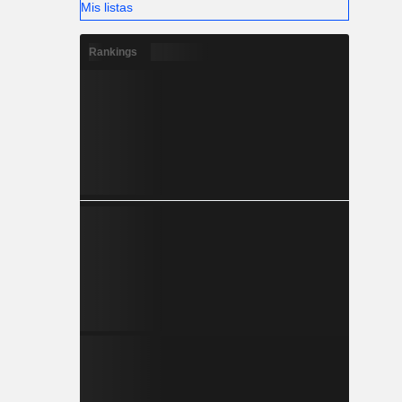
Mis listas
Rankings