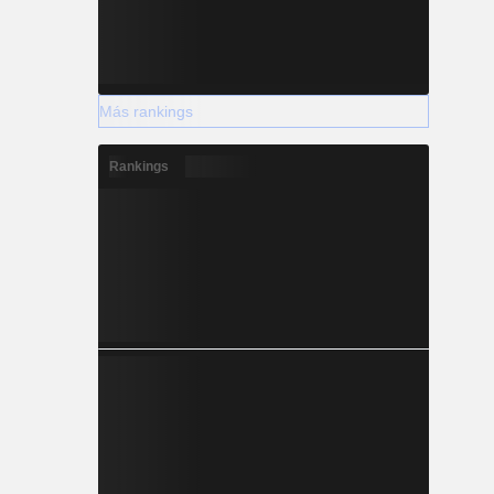
Más rankings
Rankings