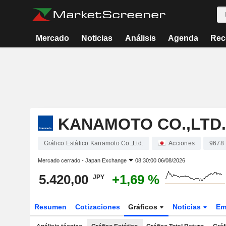
Mercado
Noticias
Análisis
Agenda
Rec
KANAMOTO CO.,LTD.
Gráfico Estático Kanamoto Co.,Ltd.
Acciones
9678
Mercado cerrado -
Japan Exchange
08:30:00 06/08/2026
5.420,00
+1,69 %
JPY
Resumen
Cotizaciones
Gráficos
Noticias
Em