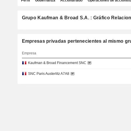
Perfil
Gobernanza
Accionariado
Operaciones de accionist
Grupo Kaufman & Broad S.A. : Gráfico Relacion
Empresas privadas pertenecientes al mismo
Empresa
Kaufman & Broad Financement SNC
SNC Paris Austerlitz A7A8