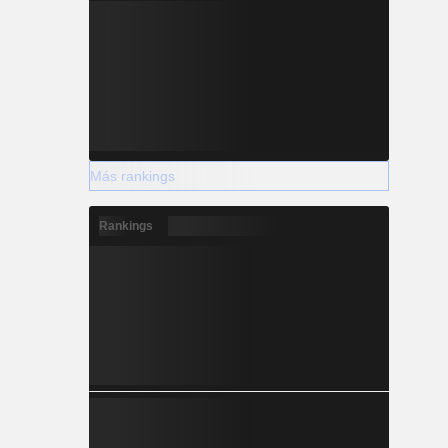
Más rankings
Rankings