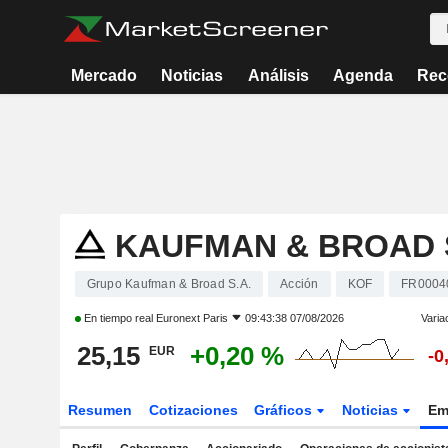
Mercado
Noticias
Análisis
Agenda
Rec
KAUFMAN & BROAD S
Grupo Kaufman & Broad S.A.
Acción
KOF
FR0004
En tiempo real
Euronext Paris
09:43:38 07/08/2026
Varia
25,15
+0,20 %
EUR
-0
Resumen
Cotizaciones
Gráficos
Noticias
Em