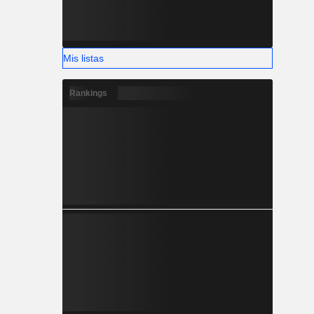
Mis listas
Rankings