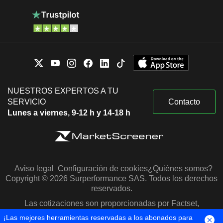
NUESTROS EXPERTOS A TU
SERVICIO
Contacto
Lunes a viernes, 9-12 h y 14-18 h
Aviso legal
Configuración de cookies
¿Quiénes somos?
Copyright © 2026 Surperformance SAS. Todos los derechos
reservados.
Las cotizaciones son proporcionadas por Factset,
Morningstar y S&P Capital IQ
¡Las mejores herramientas reservadas a los abonados para