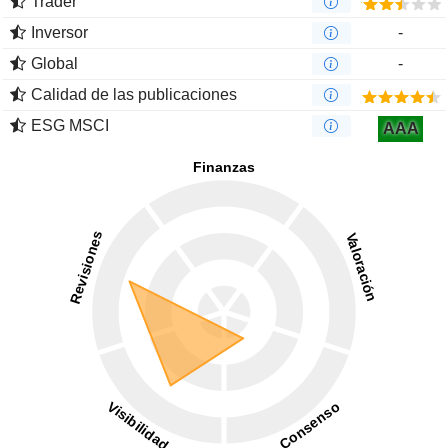
Trader
Inversor
-
Global
-
Calidad de las publicaciones
ESG MSCI
AAA