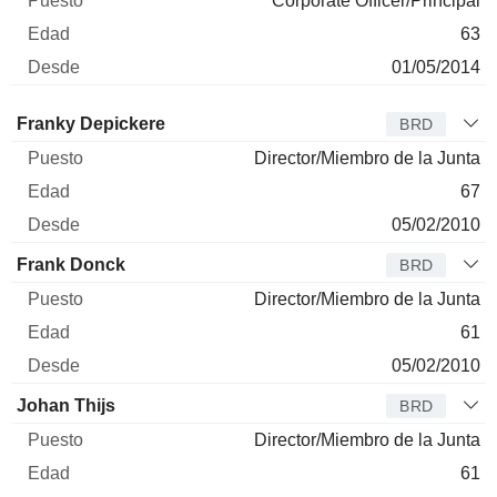
Corporate Officer/Principal
63
01/05/2014
Administrador
Puesto
Edad
Desde
Franky Depickere
BRD
Director/Miembro de la Junta
67
05/02/2010
Frank Donck
BRD
Director/Miembro de la Junta
61
05/02/2010
Johan Thijs
BRD
Director/Miembro de la Junta
61