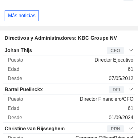
Más noticias
Directivos y Administradores: KBC Groupe NV
Director
Puesto
Edad
Desde
Johan Thijs
CEO
Director Ejecutivo
61
07/05/2012
Bartel Puelinckx
DFI
Director Financiero/CFO
61
01/09/2024
Christine van Rijsseghem
PRN