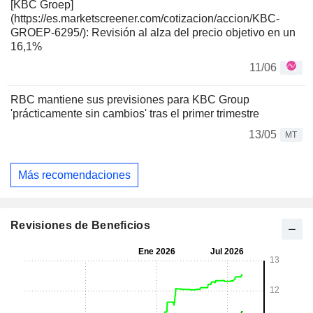
[KBC Groep]
(https://es.marketscreener.com/cotizacion/accion/KBC-
GROEP-6295/): Revisión al alza del precio objetivo en un
16,1%
11/06
RBC mantiene sus previsiones para KBC Group
'prácticamente sin cambios' tras el primer trimestre
13/05
MT
Más recomendaciones
Revisiones de Beneficios