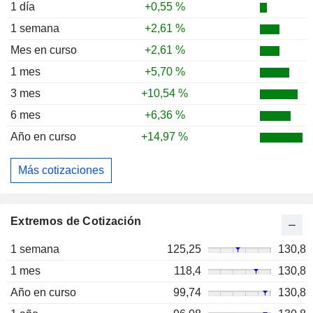
1 día
+0,55 %
1 semana
+2,61 %
Mes en curso
+2,61 %
1 mes
+5,70 %
3 mes
+10,54 %
6 mes
+6,36 %
Año en curso
+14,97 %
Más cotizaciones
Extremos de Cotización
1 semana
125,25
130,8
1 mes
118,4
130,8
Año en curso
99,74
130,8