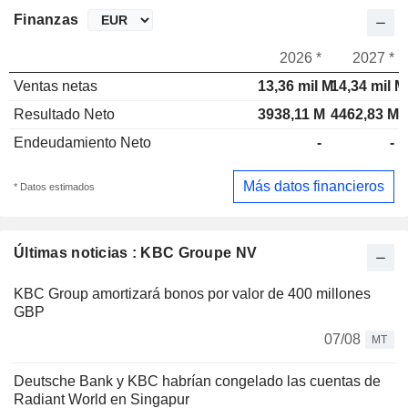
Finanzas
2026 *
2027 *
Ventas netas
13,36 mil M
14,34 mil M
Resultado Neto
3938,11 M
4462,83 M
Endeudamiento Neto
-
-
Más datos financieros
* Datos estimados
Últimas noticias : KBC Groupe NV
KBC Group amortizará bonos por valor de 400 millones
GBP
07/08
MT
Deutsche Bank y KBC habrían congelado las cuentas de
Radiant World en Singapur