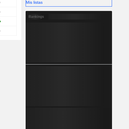
Mis listas
Rankings