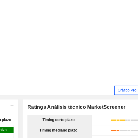
Gráfico Pro
Ratings Análisis técnico MarketScreener
o plazo
Timing corto plazo
 alza
Timing mediano plazo