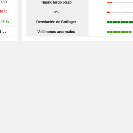
0,58
Timing largo plazo
,59 %
RSI
,03 %
Desviación de Bollinger
1,55
Volúmenes anormales