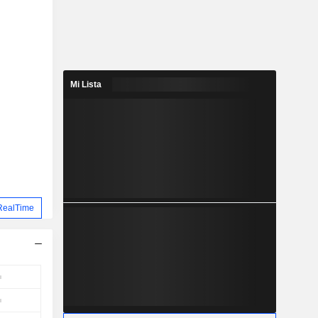
Mi Lista
RealTime