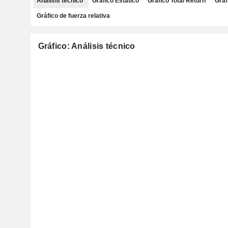
Análisis técnico
Gráfico Estático
Gráfico Total Return
Gráf
Gráfico de fuerza relativa
Gráfico: Análisis técnico