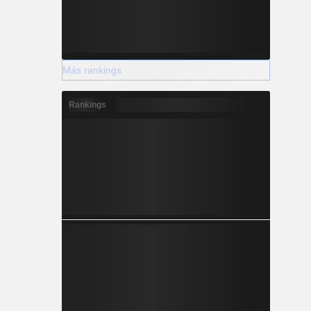
Más rankings
Rankings