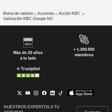
Bolsa de valores
Acciones
Acción KBC
Valoración KBC Groupe NV
+ 1.300.000
Más de 20 años
miembros
a tu lado
NUESTROS EXPERTOS A TU