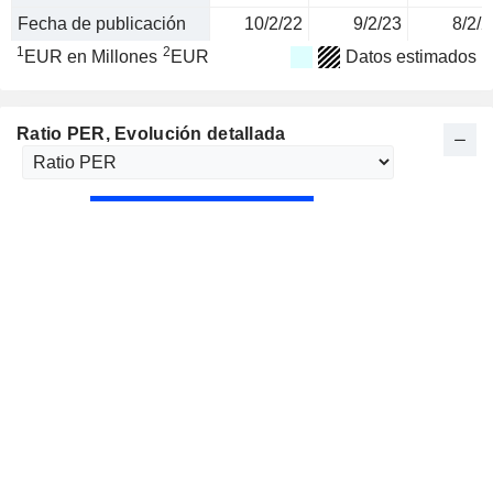
Fecha de publicación
10/2/22
9/2/23
8/2/2
1
2
EUR en Millones
EUR
Datos estimados
Ratio PER
, Evolución detallada