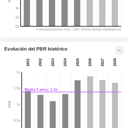
Evolución del PBR histórico