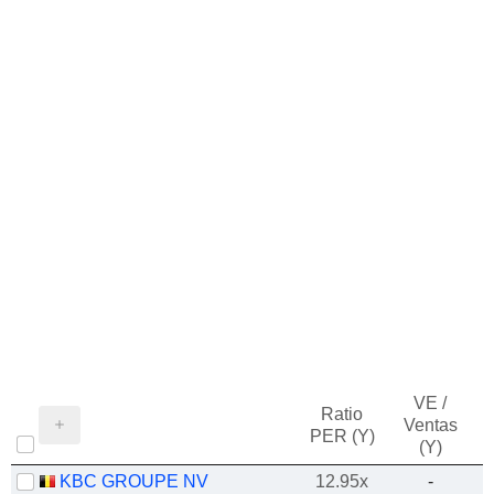
VE /
Ratio
Ventas
PER (Y)
(Y)
KBC GROUPE NV
12.95x
-