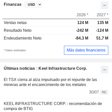
Finanzas
2026 *
2027 *
Ventas netas
124 M
135 M
Resultado Neto
-242 M
-124 M
Endeudamiento Neto
-84,3 M
51,7 M
Más datos financieros
* Datos estimados
Últimas noticias : Keel Infrastructure Corp.
El TSX cierra al alza impulsado por el repunte de las
mineras ante el encarecimiento de los metales
30/07
RE
KEEL INFRASTRUCTURE CORP. : recomendación de
compra de BTIG