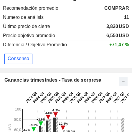
Recomendación promedio
COMPRAR
Numero de análisis
11
Último precio de cierre
3,820
USD
Precio objetivo promedio
6,550
USD
Diferencia / Objetivo Promedio
+71,47 %
Consenso
Ganancias trimestrales - Tasa de sorpresa