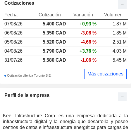
Cotizaciones
Fecha
Cotización
Variación
Volumen
07/08/26
5,400
CAD
+0,93 %
1,87 M
06/08/26
5,350 CAD
-3,08 %
1,85 M
05/08/26
5,520 CAD
-4,66 %
2,51 M
04/08/26
5,790 CAD
+3,76 %
4,03 M
31/07/26
5,580 CAD
-1,06 %
5,45 M
Más cotizaciones
Cotización diferida Toronto S.E.
Perfil de la empresa
Keel Infrastructure Corp. es una empresa dedicada a la
infraestructura digital y la energía que desarrolla y posee
centros de datos e infraestructura energética para cargas de