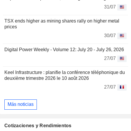
31/07
TSX ends higher as mining shares rally on higher metal
prices
30/07
Digital Power Weekly - Volume 12: July 20 - July 26, 2026
27/07
Keel Infrastructure : planifie la conférence téléphonique du
deuxième trimestre 2026 le 10 août 2026
27/07
Más noticias
Cotizaciones y Rendimientos