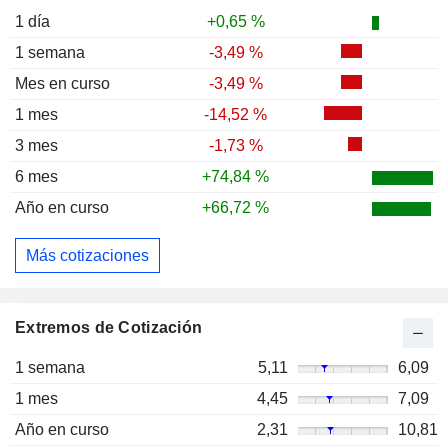
1 día
+0,65 %
1 semana
-3,49 %
Mes en curso
-3,49 %
1 mes
-14,52 %
3 mes
-1,73 %
6 mes
+74,84 %
Año en curso
+66,72 %
Más cotizaciones
Extremos de Cotización
1 semana
5,11
6,09
1 mes
4,45
7,09
Año en curso
2,31
10,81