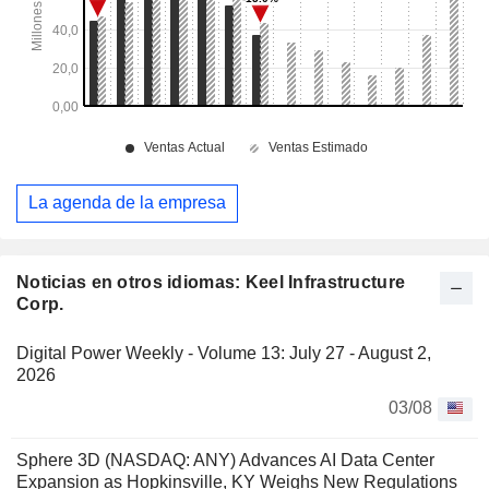
La agenda de la empresa
Noticias en otros idiomas: Keel Infrastructure
Corp.
Digital Power Weekly - Volume 13: July 27 - August 2,
2026
03/08
Sphere 3D (NASDAQ: ANY) Advances AI Data Center
Expansion as Hopkinsville, KY Weighs New Regulations