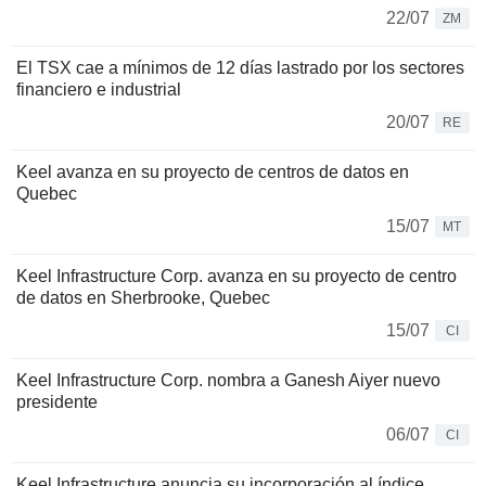
22/07
ZM
El TSX cae a mínimos de 12 días lastrado por los sectores
financiero e industrial
20/07
RE
Keel avanza en su proyecto de centros de datos en
Quebec
15/07
MT
Keel Infrastructure Corp. avanza en su proyecto de centro
de datos en Sherbrooke, Quebec
15/07
CI
Keel Infrastructure Corp. nombra a Ganesh Aiyer nuevo
presidente
06/07
CI
Keel Infrastructure anuncia su incorporación al índice