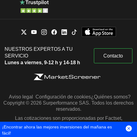
NUESTROS EXPERTOS A TU
SERVICIO
Contacto
Lunes a viernes, 9-12 h y 14-18 h
Aviso legal
Configuración de cookies
¿Quiénes somos?
Copyright © 2026 Surperformance SAS. Todos los derechos
reservados.
Las cotizaciones son proporcionadas por Factset,
Morningstar y S&P Capital IQ
¡Encontrar ahora las mejores inversiones del mañana es
fácil!