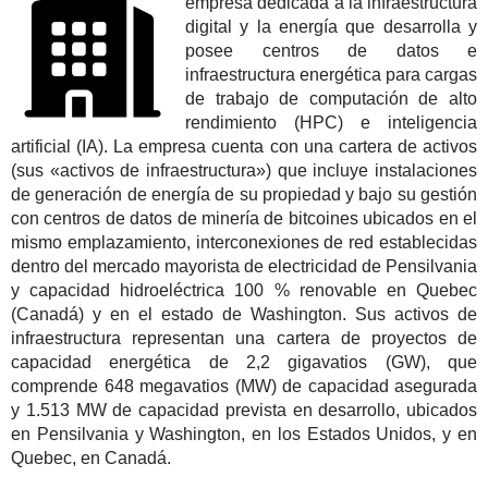
empresa dedicada a la infraestructura
digital y la energía que desarrolla y
posee centros de datos e
infraestructura energética para cargas
de trabajo de computación de alto
rendimiento (HPC) e inteligencia
artificial (IA). La empresa cuenta con una cartera de activos
(sus «activos de infraestructura») que incluye instalaciones
de generación de energía de su propiedad y bajo su gestión
con centros de datos de minería de bitcoines ubicados en el
mismo emplazamiento, interconexiones de red establecidas
dentro del mercado mayorista de electricidad de Pensilvania
y capacidad hidroeléctrica 100 % renovable en Quebec
(Canadá) y en el estado de Washington. Sus activos de
infraestructura representan una cartera de proyectos de
capacidad energética de 2,2 gigavatios (GW), que
comprende 648 megavatios (MW) de capacidad asegurada
y 1.513 MW de capacidad prevista en desarrollo, ubicados
en Pensilvania y Washington, en los Estados Unidos, y en
Quebec, en Canadá.