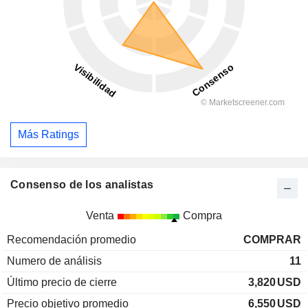
Más Ratings
Consenso de los analistas
Venta
Compra
Recomendación promedio
COMPRAR
Numero de análisis
11
Último precio de cierre
3,820
USD
Precio objetivo promedio
6,550
USD