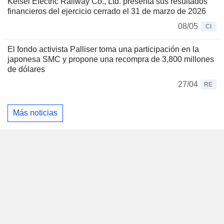
Keisei Electric Railway Co., Ltd. presenta sus resultados
financieros del ejercicio cerrado el 31 de marzo de 2026
08/05
CI
El fondo activista Palliser toma una participación en la
japonesa SMC y propone una recompra de 3,800 millones
de dólares
27/04
RE
Más noticias