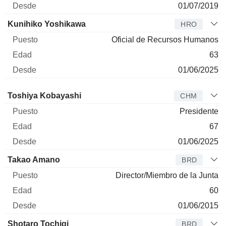
01/07/2019
Kunihiko Yoshikawa
HRO
Oficial de Recursos Humanos
63
01/06/2025
Administrador
Puesto
Edad
Desde
Toshiya Kobayashi
CHM
Presidente
67
01/06/2025
Takao Amano
BRD
Director/Miembro de la Junta
60
01/06/2015
Shotaro Tochigi
BRD