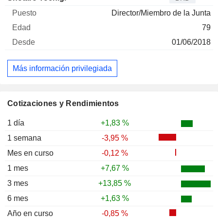
Director/Miembro de la Junta
79
01/06/2018
Más información privilegiada
Cotizaciones y Rendimientos
1 día
+1,83 %
1 semana
-3,95 %
Mes en curso
-0,12 %
1 mes
+7,67 %
3 mes
+13,85 %
6 mes
+1,63 %
Año en curso
-0,85 %