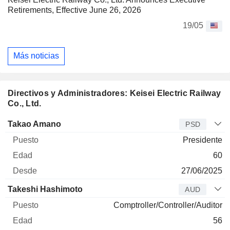
Retirements, Effective June 26, 2026
19/05
Más noticias
Directivos y Administradores: Keisei Electric Railway
Co., Ltd.
Director
Puesto
Edad
Desde
Takao Amano
PSD
Presidente
60
27/06/2025
Takeshi Hashimoto
AUD
Comptroller/Controller/Auditor
56