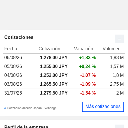
Cotizaciones
Fecha
Cotización
Variación
Volumen
06/08/26
1.278,00
JPY
+1,83 %
1,83 M
05/08/26
1.255,00 JPY
+0,24 %
1,57 M
04/08/26
1.252,00 JPY
-1,07 %
1,8 M
03/08/26
1.265,50 JPY
-1,09 %
2,75 M
31/07/26
1.279,50 JPY
-1,54 %
2 M
Más cotizaciones
Cotización diferida Japan Exchange
Perfil de la empresa