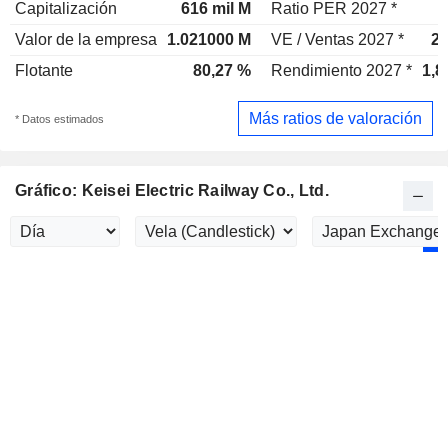
Capitalización
616 mil M
Ratio PER 2027 *
Valor de la empresa
1.021000 M
VE / Ventas 2027 *
2,
Flotante
80,27 %
Rendimiento 2027 *
1,8
Más ratios de valoración
* Datos estimados
Gráfico: Keisei Electric Railway Co., Ltd.