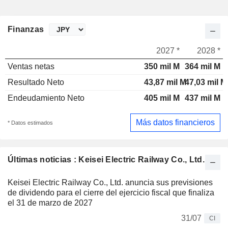
Finanzas
2027 *
2028 *
Ventas netas
350 mil M
364 mil M
Resultado Neto
43,87 mil M
47,03 mil M
Endeudamiento Neto
405 mil M
437 mil M
Más datos financieros
* Datos estimados
Últimas noticias : Keisei Electric Railway Co., Ltd.
Keisei Electric Railway Co., Ltd. anuncia sus previsiones
de dividendo para el cierre del ejercicio fiscal que finaliza
el 31 de marzo de 2027
31/07
CI