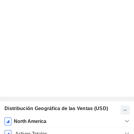
Distribución Geográfica de las Ventas (USD)
Período
North America
fiscal:
Diciembre
Activos Totales