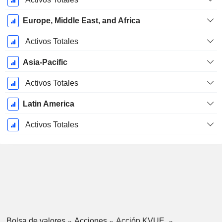
Europe, Middle East, and Africa
Activos Totales
Asia-Pacific
Activos Totales
Latin America
Activos Totales
Bolsa de valores
Acciones
Acción KVUE