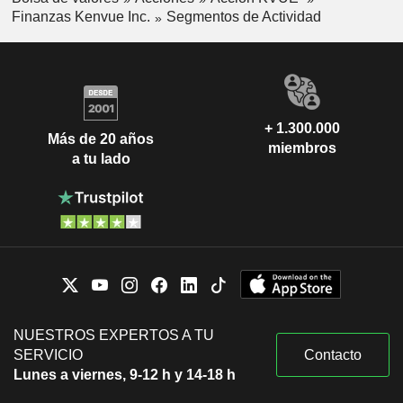
Finanzas Kenvue Inc.
Segmentos de Actividad
+ 1.300.000
Más de 20 años
miembros
a tu lado
NUESTROS EXPERTOS A TU
SERVICIO
Contacto
Lunes a viernes, 9-12 h y 14-18 h