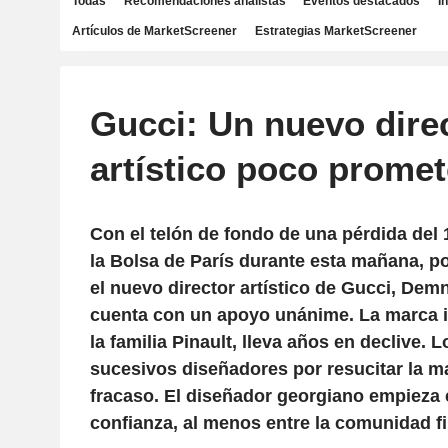
Todas
Recomendaciones analistas
Eventos destacados
I
Artículos de MarketScreener
Estrategias MarketScreener
Gucci: Un nuevo dire
artístico poco prome
Con el telón de fondo de una pérdida del 
la Bolsa de París durante esta mañana, 
el nuevo director artístico de Gucci, Dem
cuenta con un apoyo unánime. La marca i
la familia Pinault, lleva años en declive. 
sucesivos diseñadores por resucitar la 
fracaso. El diseñador georgiano empieza 
confianza, al menos entre la comunidad f