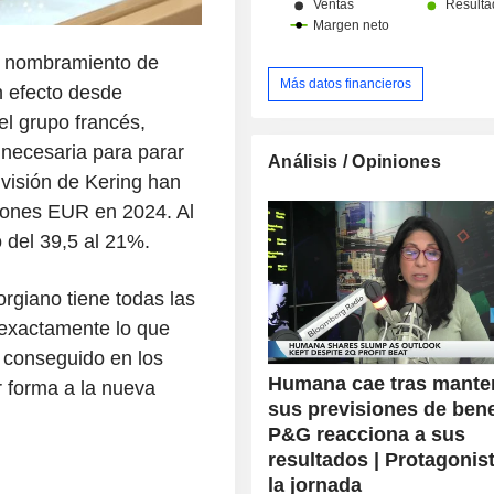
l nombramiento de
Más datos financieros
n efecto desde
el grupo francés,
a necesaria para parar
Análisis / Opiniones
ivisión de Kering han
llones EUR en 2024. Al
 del 39,5 al 21%.
orgiano tiene todas las
 exactamente lo que
 conseguido en los
Humana cae tras mante
r forma a la nueva
sus previsiones de bene
P&G reacciona a sus
resultados | Protagonis
la jornada