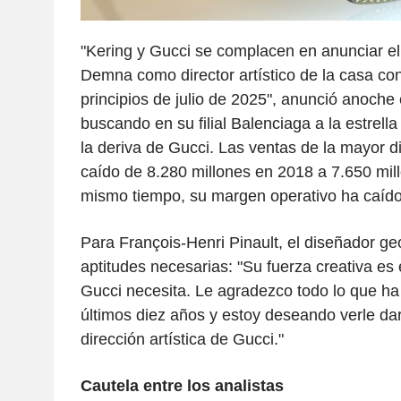
"Kering y Gucci se complacen en anunciar e
Demna como director artístico de la casa co
principios de julio de 2025", anunció anoche 
buscando en su filial Balenciaga a la estrell
la deriva de Gucci. Las ventas de la mayor d
caído de 8.280 millones en 2018 a 7.650 mi
mismo tiempo, su margen operativo ha caído
Para François-Henri Pinault, el diseñador ge
aptitudes necesarias: "Su fuerza creativa es
Gucci necesita. Le agradezco todo lo que ha
últimos diez años y estoy deseando verle da
dirección artística de Gucci."
Cautela entre los analistas