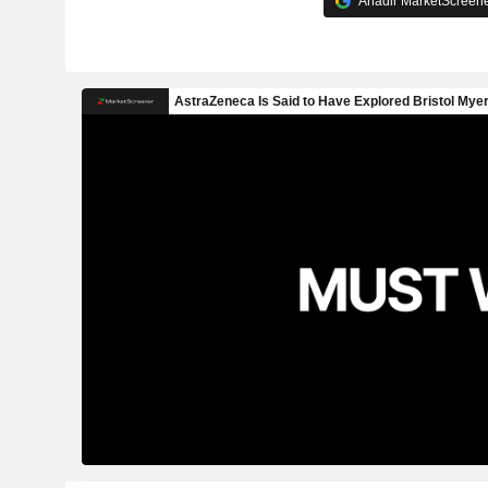
Añadir MarketScreener