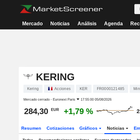
Mercado
Noticias
Análisis
Agenda
Rec
KERING
Kering
Acciones
KER
FR0000121485
Min
Mercado cerrado -
Euronext Paris
17:55:00 05/08/2026
284,30
+1,79 %
EUR
2
Resumen
Cotizaciones
Gráficos
Noticias
Em