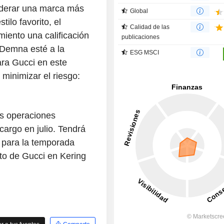
liderar una marca más
Global
ilo favorito, el
Calidad de las
iento una calificación
publicaciones
 Demna esté a la
ESG MSCI
ara Gucci en este
minimizar el riesgo:
s operaciones
cargo en julio. Tendrá
n para la temporada
to de Gucci en Kering