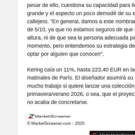
pesar de ello, cuestiona su capacidad para 
grande y el aspecto un poco demodé de su est
callejero. "En general, damos a este nombram
de 5/10, ya que no estamos seguros de que
altura, ni de que sea la persona adecuada p
momento, pero entendemos su estrategia de 
optar por alguien que conocen".
Kering caía un 11%, hasta 223,40 EUR en la
matinales de París. El diseñador asumirá su 
mucho trabajo si quiere lanzar una colecció
primavera/verano 2026, o sea, que el proyec
no acaba de concretarse.
© MarketScreener.com - 2025