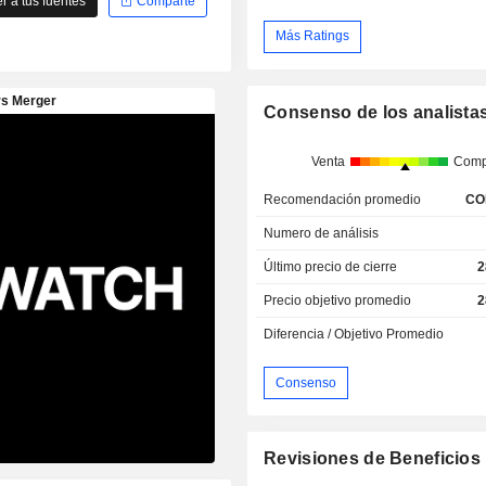
 a tus fuentes
Comparte
Más Ratings
Consenso de los analista
Venta
Comp
Recomendación promedio
CO
Numero de análisis
Último precio de cierre
2
Precio objetivo promedio
2
Diferencia / Objetivo Promedio
Consenso
Revisiones de Beneficios