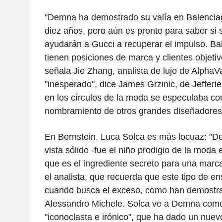
"Demna ha demostrado su valía en Balenciag
diez años, pero aún es pronto para saber si s
ayudarán a Gucci a recuperar el impulso. Ba
tienen posiciones de marca y clientes objetiv
señala Jie Zhang, analista de lujo de AlphaV
"inesperado", dice James Grzinic, de Jefferi
en los círculos de la moda se especulaba con
nombramiento de otros grandes diseñadores 
En Bernstein, Luca Solca es más locuaz: "D
vista sólido -fue el niño prodigio de la moda
que es el ingrediente secreto para una marc
el analista, que recuerda que este tipo de e
cuando busca el exceso, como han demostr
Alessandro Michele. Solca ve a Demna como
"iconoclasta e irónico", que ha dado un nuev