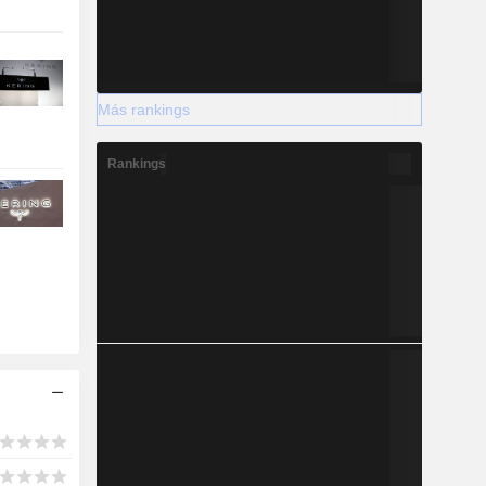
Más rankings
Rankings