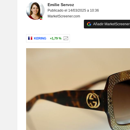
Emilie Servoz
Publicado el 14/03/2025 a 10:36
MarketScreener.com
Añadir MarketScreener 
KERING
+1,79 %