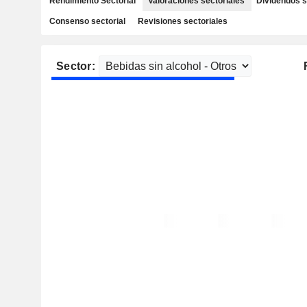
Rendimiento Sectorial
Valoraciones sectoriales
Dividendos s
Consenso sectorial
Revisiones sectoriales
Sector: