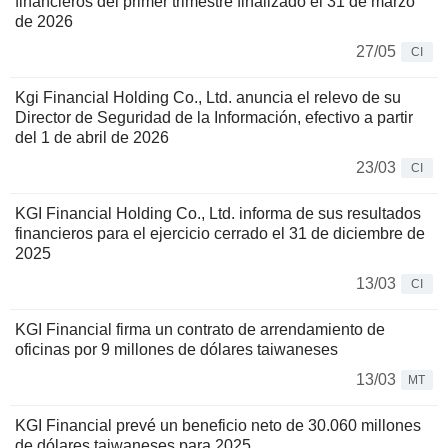
financieros del primer trimestre finalizado el 31 de marzo
de 2026
27/05
CI
Kgi Financial Holding Co., Ltd. anuncia el relevo de su
Director de Seguridad de la Información, efectivo a partir
del 1 de abril de 2026
23/03
CI
KGI Financial Holding Co., Ltd. informa de sus resultados
financieros para el ejercicio cerrado el 31 de diciembre de
2025
13/03
CI
KGI Financial firma un contrato de arrendamiento de
oficinas por 9 millones de dólares taiwaneses
13/03
MT
KGI Financial prevé un beneficio neto de 30.060 millones
de dólares taiwaneses para 2025