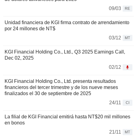
09/03
RE
Unidad financiera de KGI firma contrato de arrendamiento
por 24 millones de NT$
03/12
MT
KGI Financial Holding Co., Ltd., Q3 2025 Earnings Call,
Dec 02, 2025
02/12
KGI Financial Holding Co., Ltd. presenta resultados
financieros del tercer trimestre y de los nueve meses
finalizados el 30 de septiembre de 2025
24/11
CI
La filial de KGI Financial emitirá hasta NT$20 mil millones
en bonos
21/11
MT