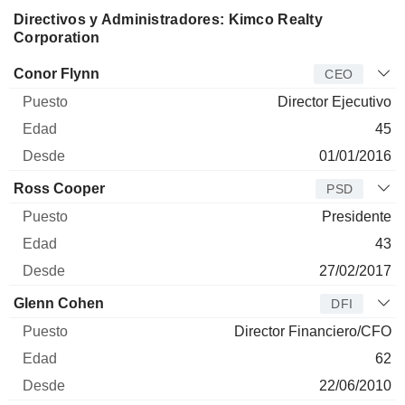
Directivos y Administradores: Kimco Realty
Corporation
Director
Puesto
Edad
Desde
Conor Flynn
CEO
Director Ejecutivo
45
01/01/2016
Ross Cooper
PSD
Presidente
43
27/02/2017
Glenn Cohen
DFI
Director Financiero/CFO
62
22/06/2010