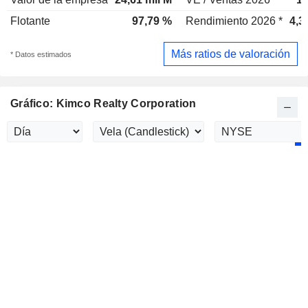
Flotante
97,79 %
Rendimiento 2026 *
4,3
Más ratios de valoración
* Datos estimados
Gráfico: Kimco Realty Corporation