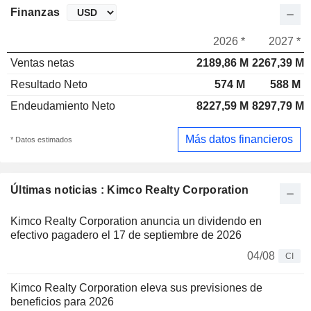
Finanzas
2026 *
2027 *
Ventas netas
2189,86 M
2267,39 M
Resultado Neto
574 M
588 M
Endeudamiento Neto
8227,59 M
8297,79 M
Más datos financieros
* Datos estimados
Últimas noticias : Kimco Realty Corporation
Kimco Realty Corporation anuncia un dividendo en
efectivo pagadero el 17 de septiembre de 2026
04/08
CI
Kimco Realty Corporation eleva sus previsiones de
beneficios para 2026