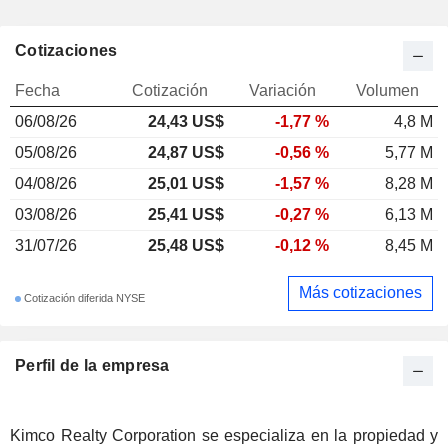
Cotizaciones
Fecha
Cotización
Variación
Volumen
06/08/26
24,43 US$
-1,77 %
4,8 M
05/08/26
24,87 US$
-0,56 %
5,77 M
04/08/26
25,01 US$
-1,57 %
8,28 M
03/08/26
25,41 US$
-0,27 %
6,13 M
31/07/26
25,48 US$
-0,12 %
8,45 M
Más cotizaciones
Cotización diferida NYSE
Perfil de la empresa
Kimco Realty Corporation se especializa en la propiedad y