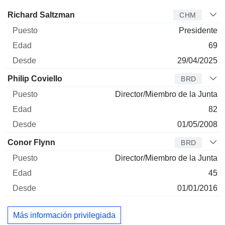
Administrador
Puesto
Edad
Desde
Richard Saltzman
CHM
Presidente
69
29/04/2025
Philip Coviello
BRD
Director/Miembro de la Junta
82
01/05/2008
Conor Flynn
BRD
Director/Miembro de la Junta
45
01/01/2016
Más información privilegiada