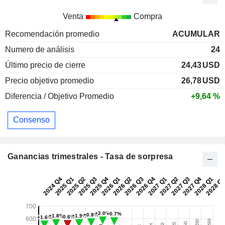
Venta
Compra
Recomendación promedio
ACUMULAR
Numero de análisis
24
Último precio de cierre
24,43
USD
Precio objetivo promedio
26,78
USD
Diferencia / Objetivo Promedio
+9,64 %
Consenso
Ganancias trimestrales - Tasa de sorpresa