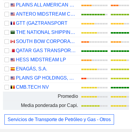
PLAINS ALL AMERICAN PIPELINE, L.P.
ANTERO MIDSTREAM CORPORATION
GTT (GAZTRANSPORT
THE NATIONAL SHIPPING COMPANY OF SAUDI ARABIA
SOUTH BOW CORPORATION
QATAR GAS TRANSPORT COMPANY LIMITED (NAKILAT) (QPSC)
HESS MIDSTREAM LP
ENAGÁS, S.A.
PLAINS GP HOLDINGS, L.P.
CMB.TECH NV
Promedio
Media ponderada por Capi.
Servicios de Transporte de Petróleo y Gas - Otros