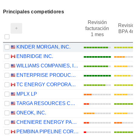
Principales competidores
Revisión
Revisió
facturación
BPA 4m
1 mes
KINDER MORGAN, INC.
ENBRIDGE INC.
WILLIAMS COMPANIES, INC.
ENTERPRISE PRODUCTS PARTNERS L.P.
TC ENERGY CORPORATION
MPLX LP
TARGA RESOURCES CORP.
ONEOK, INC.
CHENIERE ENERGY PARTNERS, L.P.
PEMBINA PIPELINE CORPORATION