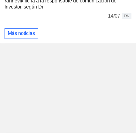
Kinnevik ficha a la responsable de comunicación de
Investor, según Di
14/07
FW
Más noticias