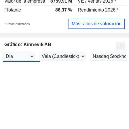
Valor de la empresa
8759,91 M
VE / Ventas 2026 *
Flotante
86,37 %
Rendimiento 2026 *
Más ratios de valoración
* Datos estimados
Gráfico: Kinnevik AB