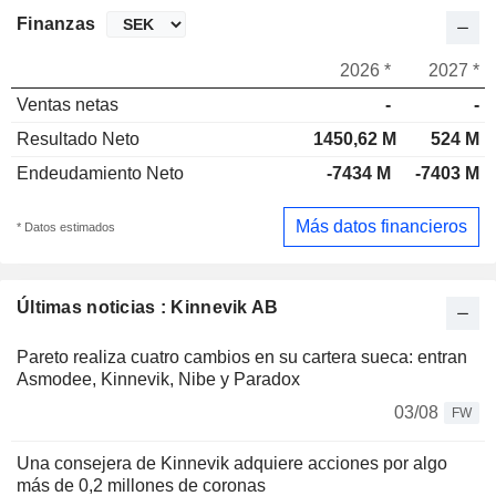
Finanzas
2026 *
2027 *
Ventas netas
-
-
Resultado Neto
1450,62 M
524 M
Endeudamiento Neto
-7434 M
-7403 M
Más datos financieros
* Datos estimados
Últimas noticias : Kinnevik AB
Pareto realiza cuatro cambios en su cartera sueca: entran
Asmodee, Kinnevik, Nibe y Paradox
03/08
FW
Una consejera de Kinnevik adquiere acciones por algo
más de 0,2 millones de coronas