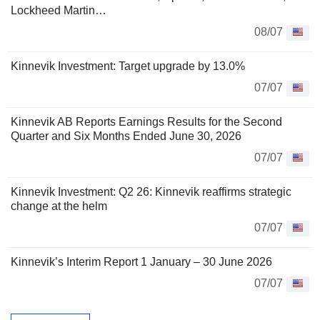
Lockheed Martin…
08/07
Kinnevik Investment: Target upgrade by 13.0%
07/07
Kinnevik AB Reports Earnings Results for the Second
Quarter and Six Months Ended June 30, 2026
07/07
Kinnevik Investment: Q2 26: Kinnevik reaffirms strategic
change at the helm
07/07
Kinnevik’s Interim Report 1 January – 30 June 2026
07/07