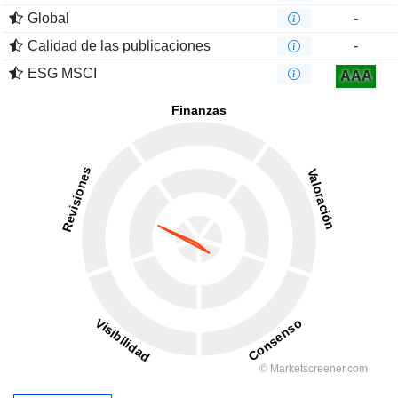
Global
-
Calidad de las publicaciones
-
ESG MSCI
AAA