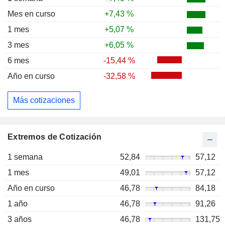
Mes en curso
+7,43 %
1 mes
+5,07 %
3 mes
+6,05 %
6 mes
-15,44 %
Año en curso
-32,58 %
Más cotizaciones
Extremos de Cotización
1 semana
52,84
57,12
1 mes
49,01
57,12
Año en curso
46,78
84,18
1 año
46,78
91,26
3 años
46,78
131,75