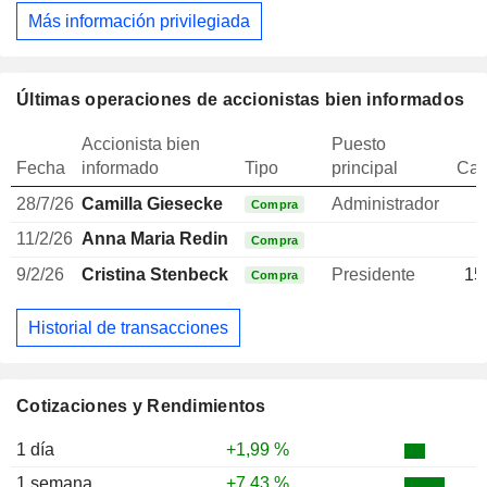
Más información privilegiada
Últimas operaciones de accionistas bien informados
Accionista bien
Puesto
Fecha
informado
Tipo
principal
Can
28/7/26
Camilla Giesecke
Administrador
Compra
11/2/26
Anna Maria Redin
Compra
9/2/26
Cristina Stenbeck
Presidente
15
Compra
Historial de transacciones
Cotizaciones y Rendimientos
1 día
+1,99 %
1 semana
+7,43 %