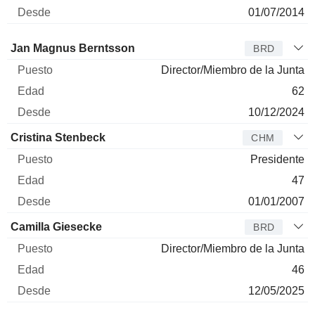
01/07/2014
Administrador
Puesto
Edad
Desde
Jan Magnus Berntsson
BRD
Director/Miembro de la Junta
62
10/12/2024
Cristina Stenbeck
CHM
Presidente
47
01/01/2007
Camilla Giesecke
BRD
Director/Miembro de la Junta
46
12/05/2025