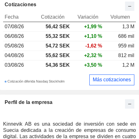
Cotizaciones
Fecha
Cotización
Variación
Volumen
07/08/26
56,42 SEK
+1,99 %
1,3 M
06/08/26
55,32 SEK
+1,10 %
686 mil
05/08/26
54,72 SEK
-1,62 %
959 mil
04/08/26
55,62 SEK
+2,32 %
812 mil
03/08/26
54,36 SEK
+3,50 %
1,2 M
Más cotizaciones
Cotización diferida Nasdaq Stockholm
Perfil de la empresa
Kinnevik AB es una sociedad de inversión con sede en
Suecia dedicada a la creación de empresas de consumo
digital. Las actividades de la empresa se dividen en cuatro