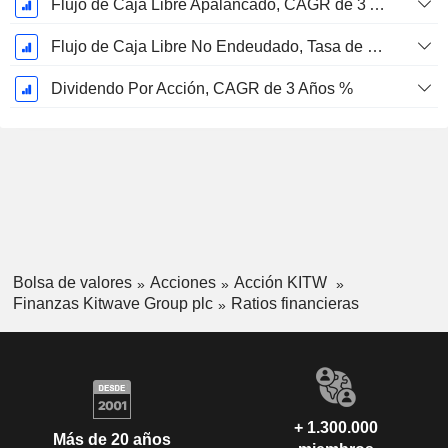
Flujo de Caja Libre Apalancado, CAGR de 3 Años %
Flujo de Caja Libre No Endeudado, Tasa de Crecimiento Anual Compuesta de 3 Años %
Dividendo Por Acción, CAGR de 3 Años %
Bolsa de valores
Acciones
Acción KITW
Finanzas Kitwave Group plc
Ratios financieras
+ 1.300.000
Más de 20 años