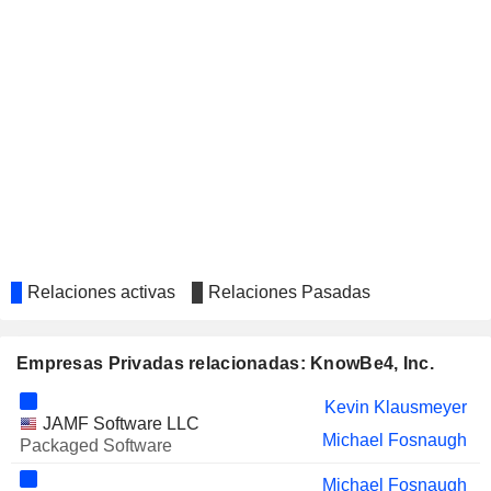
Relaciones activas
Relaciones Pasadas
Empresas Privadas relacionadas: KnowBe4, Inc.
Kevin Klausmeyer
JAMF Software LLC
Michael Fosnaugh
Packaged Software
Michael Fosnaugh