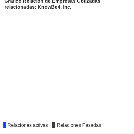
Gráfico Relación de Empresas Cotizadas
relacionadas: KnowBe4, Inc.
Relaciones activas
Relaciones Pasadas