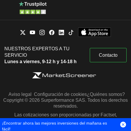
NUESTROS EXPERTOS A TU
SERVICIO
Contacto
Lunes a viernes, 9-12 h y 14-18 h
Aviso legal
Configuración de cookies
¿Quiénes somos?
Copyright © 2026 Surperformance SAS. Todos los derechos
reservados.
Las cotizaciones son proporcionadas por Factset,
Morningstar y S&P Capital IQ
¡Encontrar ahora las mejores inversiones del mañana es
fácil!