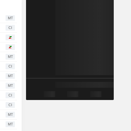
MT
CI
MT
CI
MT
MT
CI
CI
MT
MT