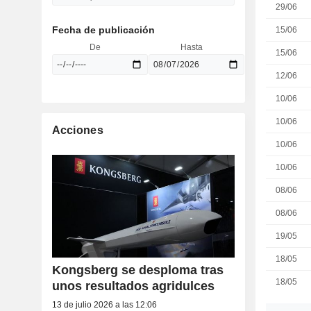
29/06
Fecha de publicación
15/06
De
Hasta
15/06
12/06
10/06
10/06
Acciones
10/06
10/06
08/06
08/06
19/05
18/05
Kongsberg se desploma tras
18/05
unos resultados agridulces
13 de julio 2026 a las 12:06