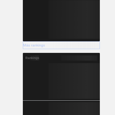
Más rankings
Rankings