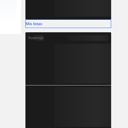
Mis listas
Rankings