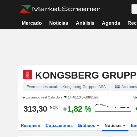
Mercado
Noticias
Análisis
Agenda
Rec
KONGSBERG GRUPP
Eventos destacados Kongsberg Gruppen ASA
Accione
En tiempo real
Oslo Bors
14:40:13 07/08/2026
Va
313,30
+1,82 %
NOK
Resumen
Cotizaciones
Gráficos
Noticias
Em