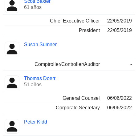
Scott Baxter
Director
ocupadas
61 años
Chief Executive Officer
22/05/2019
President
22/05/2019
Susan Sumner
Comptroller/Controller/Auditor
-
Thomas Doerr
51 años
General Counsel
06/06/2022
Corporate Secretary
06/06/2022
Peter Kidd