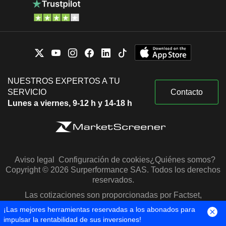
NUESTROS EXPERTOS A TU
SERVICIO
Contacto
Lunes a viernes, 9-12 h y 14-18 h
Aviso legal
Configuración de cookies
¿Quiénes somos?
Copyright © 2026 Surperformance SAS. Todos los derechos
reservados.
Las cotizaciones son proporcionadas por Factset,
Morningstar y S&P Capital IQ
¡Las mejores herramientas reservadas a los abonados para
impulsar la rentabilidad de sus inversiones!