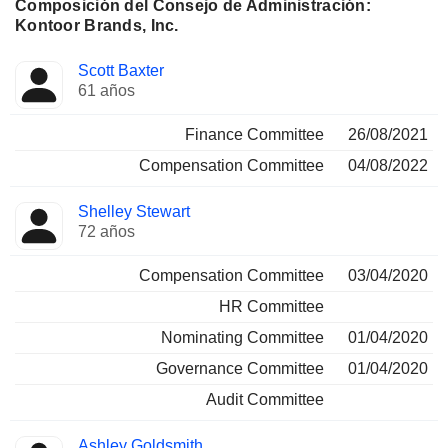
Composición del Consejo de Administración:
Kontoor Brands, Inc.
Administrador
Comités
Scott Baxter
61 años
Finance Committee
26/08/2021
Compensation Committee
04/08/2022
Shelley Stewart
72 años
Compensation Committee
03/04/2020
HR Committee
Nominating Committee
01/04/2020
Governance Committee
01/04/2020
Audit Committee
Ashley Goldsmith