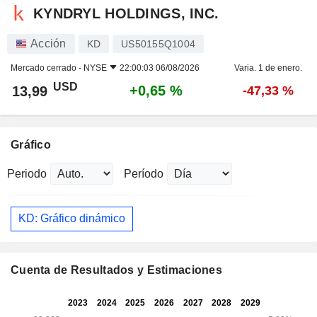
KYNDRYL HOLDINGS, INC.
Acción
KD
US50155Q1004
Mercado cerrado -
NYSE
22:00:03 06/08/2026
Varia. 1 de enero.
USD
+0,65 %
13,99
-47,33 %
Gráfico
Periodo
Período
KD: Gráfico dinámico
Cuenta de Resultados y Estimaciones