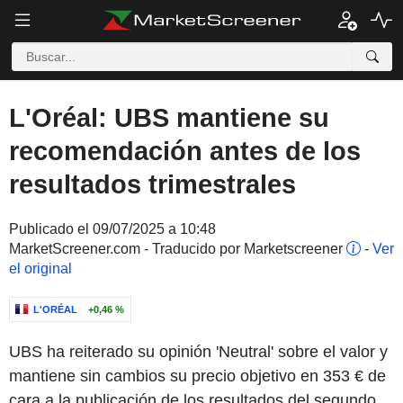
L'Oréal: UBS mantiene su
recomendación antes de los
resultados trimestrales
Publicado el 09/07/2025 a 10:48
MarketScreener.com - Traducido por Marketscreener
-
Ver
el original
L'ORÉAL
+0,46 %
UBS ha reiterado su opinión 'Neutral' sobre el valor y
mantiene sin cambios su precio objetivo en 353 € de
cara a la publicación de los resultados del segundo