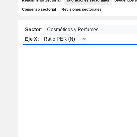
Rendimiento Sectorial
Valoraciones sectoriales
Dividendos s
Consenso sectorial
Revisiones sectoriales
Sector:
Eje X: