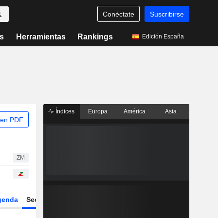
Conéctate
Suscribirse
s
Herramientas
Rankings
Edición España
Índices
Europa
América
Asia
 en PDF
ZM
genda
Sector
Derivados
ETFs