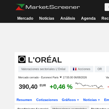
Mercado
Noticias
Análisis
Agenda
Rec
L'ORÉAL
Valoraciones sectoriales L'Oréal
Acciones
OR
Mercado cerrado -
Euronext Paris
17:55:00 06/08/2026
Va
390,40
+0,46 %
EUR
Resumen
Cotizaciones
Gráficos
Noticias
Em