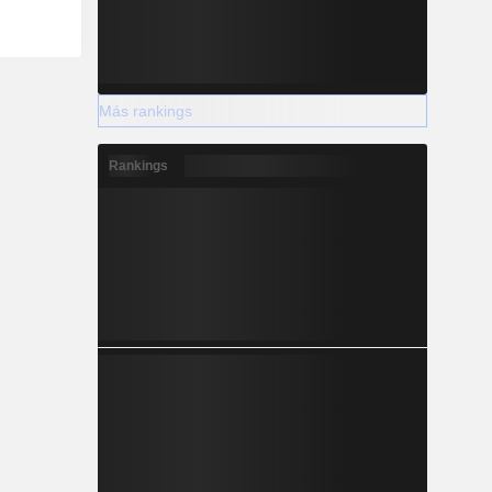
Más rankings
Rankings