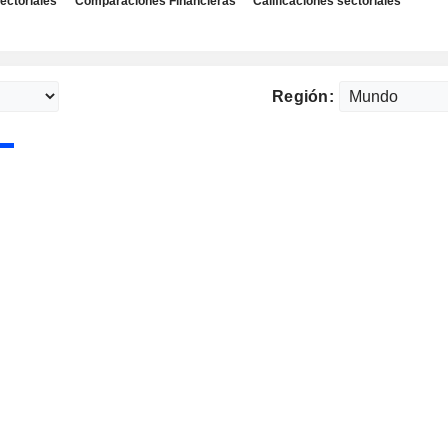
ectoriales
Comparaciones Financieras
Calificaciones sectoriales
Región: