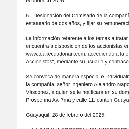
económico 2025.
5.- Designación del Comisario de la compañí
estatutario de dos años, y fijar su remunerac
La información referente a los temas a tratar 
encuentra a disposición de los accionistas en
www.teakecuadorian.com, accediendo a la op
Accionistas", mediante su usuario y contrase
Se convoca de manera especial e individual
la compañía, señor ingeniero Alejandro Nap
Vásconez, a quien se le notificará en su dom
Prosperina Av. 7ma y calle 11, cantón Guayaq
Guayaquil, 28 de febrero del 2025.