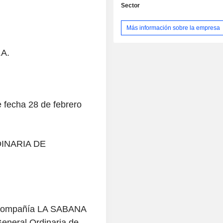
Sector
Más información sobre la empresa
A.
e fecha 28 de febrero
INARIA DE
a compañía LA SABANA
neral Ordinaria de