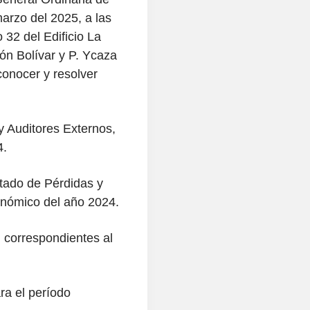
marzo del 2025, a las
 32 del Edificio La
ón Bolívar y P. Ycaza
conocer y resolver
y Auditores Externos,
4.
tado de Pérdidas y
onómico del año 2024.
, correspondientes al
ra el período