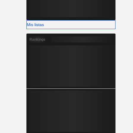
Mis listas
Rankings