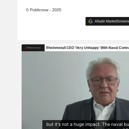
© Publicnow - 2025
Añadir MarketScreener