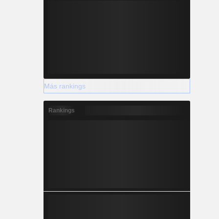
Más rankings
Rankings