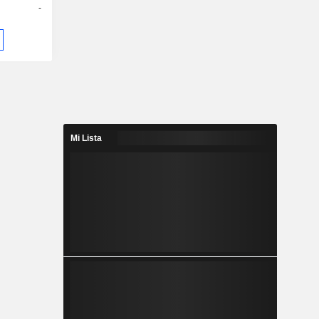
-
Mi Lista