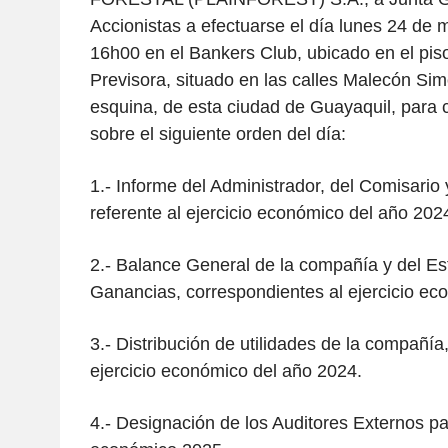
Accionistas a efectuarse el día lunes 24 de 
16h00 en el Bankers Club, ubicado en el piso
Previsora, situado en las calles Malecón Sim
esquina, de esta ciudad de Guayaquil, para 
sobre el siguiente orden del día:
1.- Informe del Administrador, del Comisario 
referente al ejercicio económico del año 202
2.- Balance General de la compañía y del Es
Ganancias, correspondientes al ejercicio ec
3.- Distribución de utilidades de la compañía
ejercicio económico del año 2024.
4.- Designación de los Auditores Externos pa