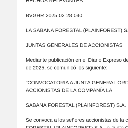
HECHOS RELEVANTES
BVGHR-2025-02-28-040
LA SABANA FORESTAL (PLAINFOREST) S.
JUNTAS GENERALES DE ACCIONISTAS
Mediante publicación en el Diario Expreso d
de 2025, se comunicó los siguiente:
"CONVOCATORIA A JUNTA GENERAL ORD
ACCIONISTAS DE LA COMPAÑÍA LA
SABANA FORESTAL (PLAINFOREST) S.A.
Se convoca a los señores accionistas de l
FORESTAL (PLAINFOREST) S.A., a Junta Ge