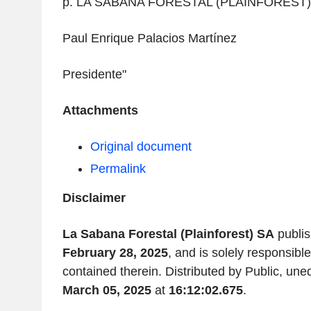
p. LA SABANA FORESTAL (PLAINFOREST) 
Paul Enrique Palacios Martínez
Presidente"
Attachments
Original document
Permalink
Disclaimer
La Sabana Forestal (Plainforest) SA
publis
February 28, 2025
, and is solely responsible
contained therein. Distributed by Public, une
March 05, 2025
at
16:12:02.675
.