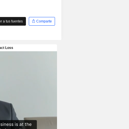
 a tus fuentes
Comparte