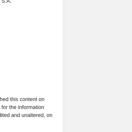
S.A.
hed this content on
 for the information
dited and unaltered, on