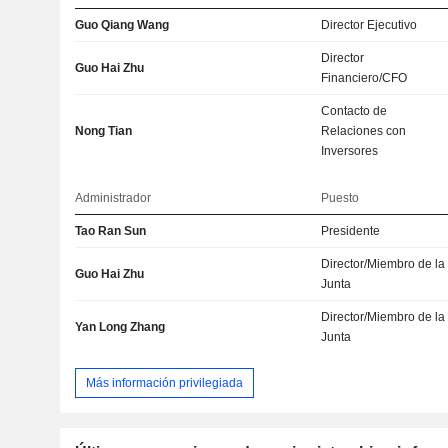
Guo Qiang Wang
Director Ejecutivo
Director
Guo Hai Zhu
Financiero/CFO
Contacto de
Nong Tian
Relaciones con
Inversores
Administrador
Puesto
Tao Ran Sun
Presidente
Director/Miembro de la
Guo Hai Zhu
Junta
Director/Miembro de la
Yan Long Zhang
Junta
Más información privilegiada