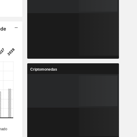
 de
Criptomonedas