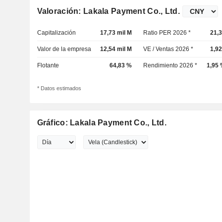
Valoración: Lakala Payment Co., Ltd.
Capitalización
17,73 mil M
Ratio PER 2026 *
21,
Valor de la empresa
12,54 mil M
VE / Ventas 2026 *
1,9
Flotante
64,83 %
Rendimiento 2026 *
1,95
* Datos estimados
Gráfico: Lakala Payment Co., Ltd.