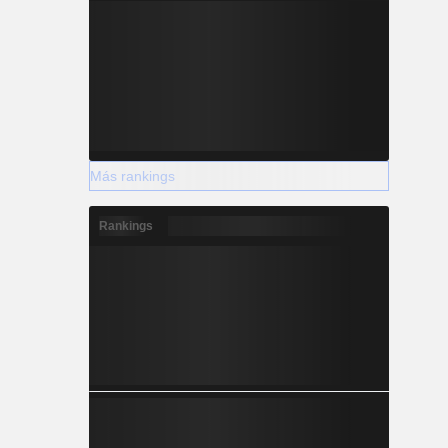
Más rankings
Rankings