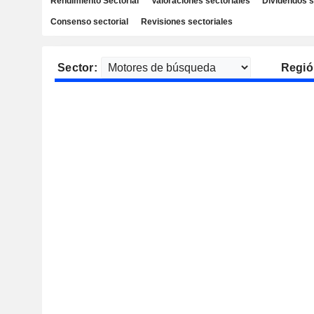
Rendimiento Sectorial
Valoraciones sectoriales
Dividendos s
Consenso sectorial
Revisiones sectoriales
Sector:
Regió