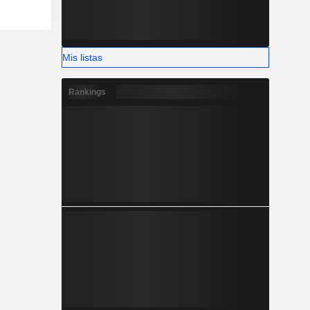
Mis listas
Rankings