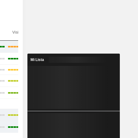
Visibilidad
Consenso
Mi Lista
-
-