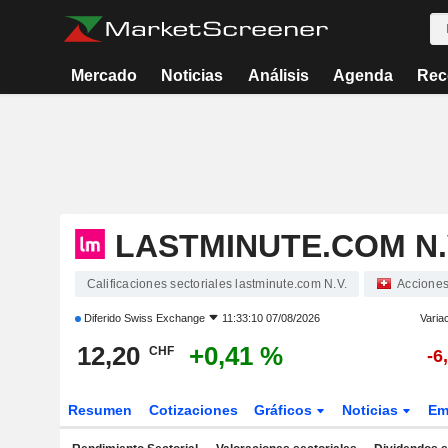
Mercado
Noticias
Análisis
Agenda
Rec
LASTMINUTE.COM N.
Calificaciones sectoriales lastminute.com N.V.
Accione
Diferido
Swiss Exchange
11:33:10 07/08/2026
Varia
12,20
+0,41 %
CHF
-6
Resumen
Cotizaciones
Gráficos
Noticias
Em