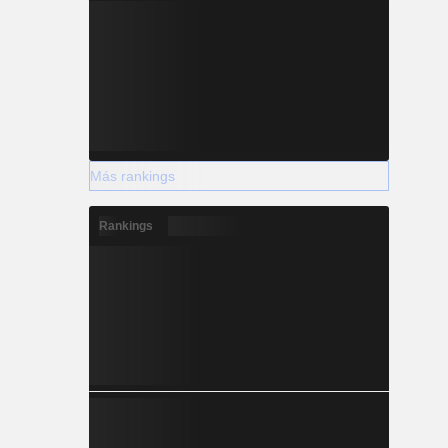
Más rankings
Rankings