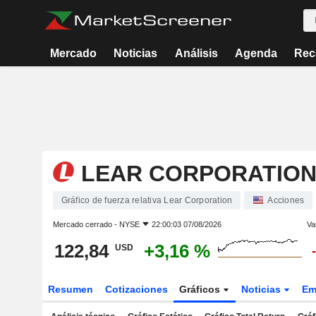
Mercado
Noticias
Análisis
Agenda
Rec
LEAR CORPORATIO
Gráfico de fuerza relativa Lear Corporation
Acciones
Mercado cerrado -
NYSE
22:00:03 07/08/2026
Va
122,84
+3,16 %
USD
Resumen
Cotizaciones
Gráficos
Noticias
Em