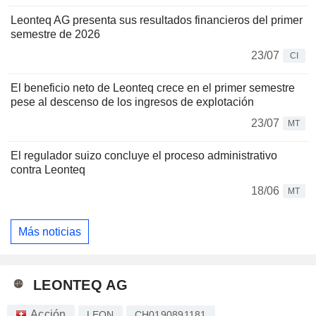
Leonteq AG presenta sus resultados financieros del primer
semestre de 2026
23/07
CI
El beneficio neto de Leonteq crece en el primer semestre
pese al descenso de los ingresos de explotación
23/07
MT
El regulador suizo concluye el proceso administrativo
contra Leonteq
18/06
MT
Más noticias
LEONTEQ AG
Acción
LEON
CH0190891181