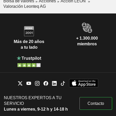
Bolsa de valores
Acciones
Acción LEON
Valoración Leonteq AG
+ 1.300.000
Más de 20 años
miembros
a tu lado
NUESTROS EXPERTOS A TU
SERVICIO
Contacto
Lunes a viernes, 9-12 h y 14-18 h