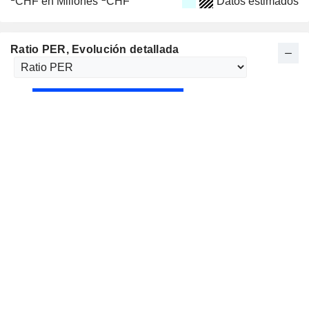
CHF en Millones
CHF
Datos estimados
Ratio PER
, Evolución detallada