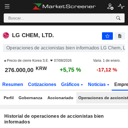
LG CHEM, LTD.
LG CHEM, LTD.
Operaciones de accionistas bien informados LG Chem, Lt
Precio de cierre
Korea S.E.
07/08/2026
Varia. 1 de enero.
KRW
+5,75 %
276.000,00
-17,12 %
Resumen
Cotizaciones
Gráficos
Noticias
Empr
Perfil
Gobernanza
Accionariado
Operaciones de accionis
Historial de operaciones de accionistas bien
informados