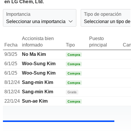
en LG Chem, Ltd.
Importancia
Tipo de operación
Seleccionar una importancia
Seleccionar un tipo de
Accionista bien
Puesto
Fecha
informado
Tipo
principal
Can
9/3/25
No Ma Kim
Compra
6/1/25
Woo-Sung Kim
Compra
6/1/25
Woo-Sung Kim
Compra
8/12/24
Sang-min Kim
Compra
8/12/24
Sang-min Kim
Gratis
22/1/24
Sun-ae Kim
Compra