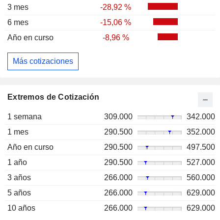
3 mes
-28,92 %
6 mes
-15,06 %
Año en curso
-8,96 %
Más cotizaciones
Extremos de Cotización
1 semana
309.000
342.000
1 mes
290.500
352.000
Año en curso
290.500
497.500
1 año
290.500
527.000
3 años
266.000
560.000
5 años
266.000
629.000
10 años
266.000
629.000