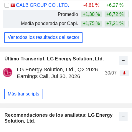
CALB GROUP CO., LTD.
-4,61 %
+6,27 %
-
Promedio
+1,30 %
+6,72 %
+
Media ponderada por Capi.
+1,75 %
+7,21 %
+
Ver todos los resultados del sector
Último Transcript: LG Energy Solution, Ltd.
LG Energy Solution, Ltd., Q2 2026
30/07
Earnings Call, Jul 30, 2026
Más transcripts
Recomendaciones de los analistas: LG Energy
Solution, Ltd.