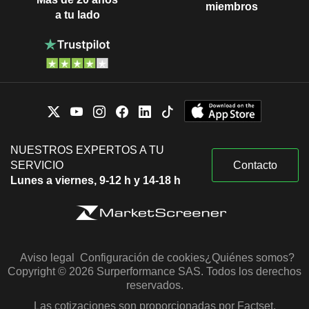
miembros
a tu lado
NUESTROS EXPERTOS A TU
SERVICIO
Contacto
Lunes a viernes, 9-12 h y 14-18 h
Aviso legal
Configuración de cookies
¿Quiénes somos?
Copyright © 2026 Surperformance SAS. Todos los derechos
reservados.
Las cotizaciones son proporcionadas por Factset,