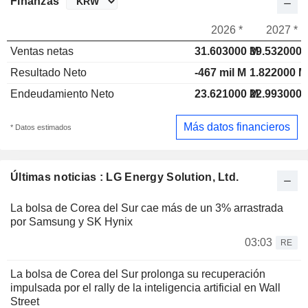
Finanzas
2026 *
2027 *
Ventas netas
31.603000 M
39.532000 
Resultado Neto
-467 mil M
1.822000 M
Endeudamiento Neto
23.621000 M
22.993000 
Más datos financieros
* Datos estimados
Últimas noticias : LG Energy Solution, Ltd.
La bolsa de Corea del Sur cae más de un 3% arrastrada
por Samsung y SK Hynix
03:03
RE
La bolsa de Corea del Sur prolonga su recuperación
impulsada por el rally de la inteligencia artificial en Wall
Street