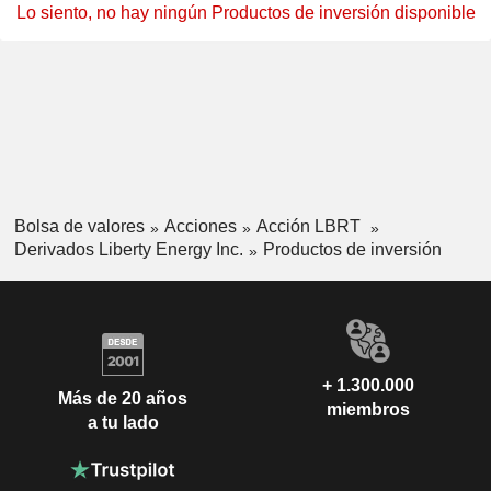
Lo siento, no hay ningún Productos de inversión disponible
Bolsa de valores
Acciones
Acción LBRT
Derivados Liberty Energy Inc.
Productos de inversión
+ 1.300.000
Más de 20 años
miembros
a tu lado