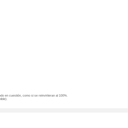
odo en cuestión, como si se reinvirtieran al 100%.
ible).