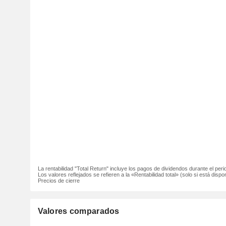
La rentabilidad "Total Return" incluye los pagos de dividendos durante el peri
Los valores reflejados se refieren a la «Rentabilidad total» (solo si está dispon
Precios de cierre
Valores comparados