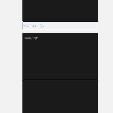
Más rankings
Rankings