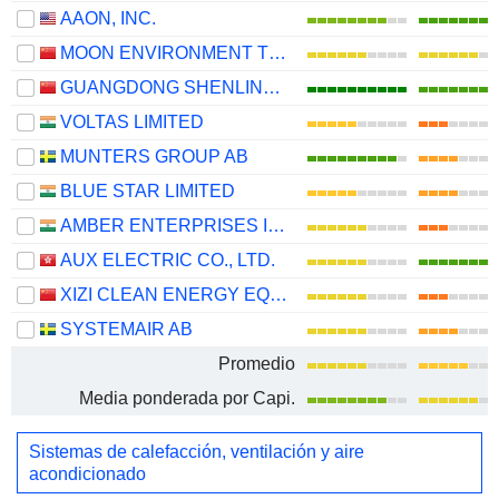
AAON, INC.
MOON ENVIRONMENT TECHNOLOGY CO.,LTD.
GUANGDONG SHENLING ENVIRONMENTAL SYSTEMS CO., LTD.
VOLTAS LIMITED
MUNTERS GROUP AB
BLUE STAR LIMITED
AMBER ENTERPRISES INDIA LIMITED
AUX ELECTRIC CO., LTD.
XIZI CLEAN ENERGY EQUIPMENT MANUFACTURING CO., LTD.
SYSTEMAIR AB
Promedio
Media ponderada por Capi.
Sistemas de calefacción, ventilación y aire
acondicionado