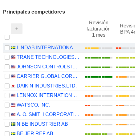
Principales competidores
Revisión
Revisió
facturación
BPA 4m
1 mes
LINDAB INTERNATIONAL AB
TRANE TECHNOLOGIES PLC
JOHNSON CONTROLS INTERNATIONAL PLC
CARRIER GLOBAL CORPORATION
DAIKIN INDUSTRIES,LTD.
LENNOX INTERNATIONAL INC.
WATSCO, INC.
A. O. SMITH CORPORATION
NIBE INDUSTRIER AB
BEIJER REF AB