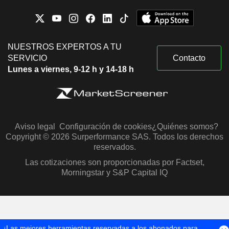
NUESTROS EXPERTOS A TU
SERVICIO
Contacto
Lunes a viernes, 9-12 h y 14-18 h
Aviso legal
Configuración de cookies
¿Quiénes somos?
Copyright © 2026 Surperformance SAS. Todos los derechos
reservados.
Las cotizaciones son proporcionadas por Factset,
Morningstar y S&P Capital IQ
¡Las mejores herramientas reservadas a los abonados para