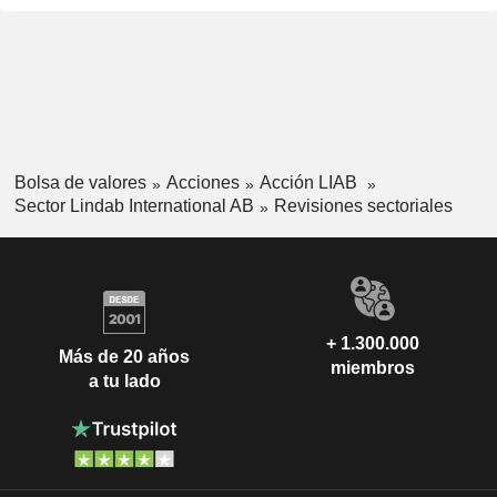
Bolsa de valores
Acciones
Acción LIAB
Sector Lindab International AB
Revisiones sectoriales
+ 1.300.000
Más de 20 años
miembros
a tu lado