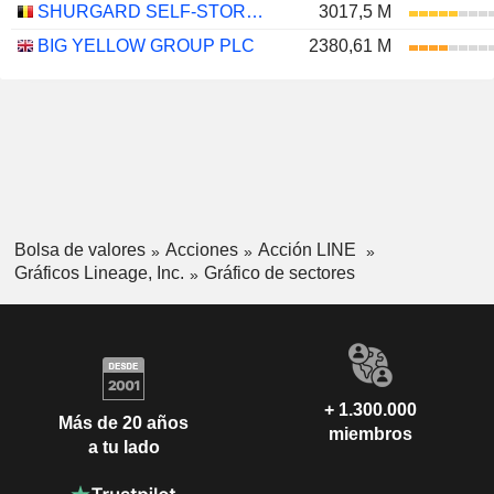
SHURGARD SELF-STORAGE LTD.
3017,5 M
BIG YELLOW GROUP PLC
2380,61 M
Bolsa de valores
Acciones
Acción LINE
Gráficos Lineage, Inc.
Gráfico de sectores
+ 1.300.000
Más de 20 años
miembros
a tu lado