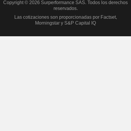
Copyright © 2026 Surperformance SAS. Todos los derechos
reservados.
Las cotizaciones son proporcionadas por Factset,
Morningstar y S&P Capital IQ