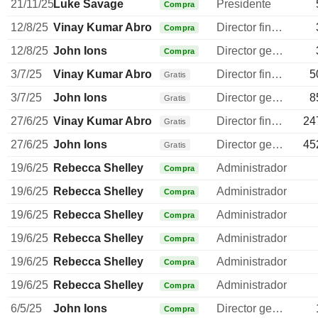
21/11/25
Luke Savage
Presidente
Compra
12/8/25
Vinay Kumar Abrol
Director financiero
Compra
12/8/25
John Ions
Director general
Compra
3/7/25
Vinay Kumar Abrol
Director financiero
5
Gratis
3/7/25
John Ions
Director general
8
Gratis
27/6/25
Vinay Kumar Abrol
Director financiero
24
Gratis
27/6/25
John Ions
Director general
45
Gratis
19/6/25
Rebecca Shelley
Administrador
Compra
19/6/25
Rebecca Shelley
Administrador
Compra
19/6/25
Rebecca Shelley
Administrador
Compra
19/6/25
Rebecca Shelley
Administrador
Compra
19/6/25
Rebecca Shelley
Administrador
Compra
19/6/25
Rebecca Shelley
Administrador
Compra
6/5/25
John Ions
Director general
Compra