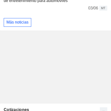
de entretenimiento para automóviles
03/06
MT
Más noticias
Cotizaciones