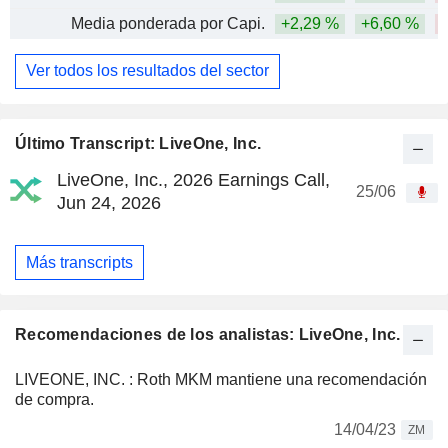
Media ponderada por Capi.
+2,29 %
+6,60 %
-
Ver todos los resultados del sector
Último Transcript: LiveOne, Inc.
LiveOne, Inc., 2026 Earnings Call,
25/06
Jun 24, 2026
Más transcripts
Recomendaciones de los analistas: LiveOne, Inc.
LIVEONE, INC. : Roth MKM mantiene una recomendación
de compra.
14/04/23
ZM