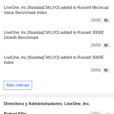
LiveOne, Inc.(NasdaqCM:LVO) added to Russell Microcap
Value Benchmark Index
29/06
LiveOne, Inc.(NasdaqCM:LVO) added to Russell 3000E
Growth Benchmark
29/06
LiveOne, Inc.(NasdaqCM:LVO) added to Russell 3000E
Index
29/06
Más noticias
Directivos y Administradores: LiveOne, Inc.
Director
Puesto
Edad
Desde
Robert Ellin