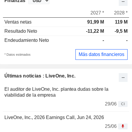
Finanzas
2027 *
2028 *
Ventas netas
91,99 M
119 M
Resultado Neto
-11,22 M
-9,5 M
Endeudamiento Neto
-
-
Más datos financieros
* Datos estimados
Últimas noticias : LiveOne, Inc.
El auditor de LiveOne, Inc. plantea dudas sobre la
viabilidad de la empresa
29/06
CI
LiveOne, Inc., 2026 Earnings Call, Jun 24, 2026
25/06