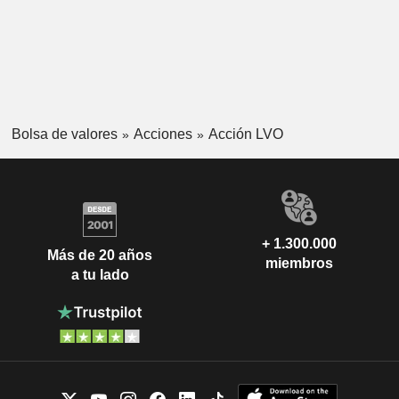
Bolsa de valores
Acciones
Acción LVO
+ 1.300.000
Más de 20 años
miembros
a tu lado