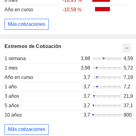
6 mes
-16,93 %
Año en curso
-10,59 %
Más cotizaciones
Extremos de Cotización
1 semana
3,98
4,59
1 mes
3,98
5,72
Año en curso
3,7
7,19
1 año
3,7
7,2
3 años
3,7
21,9
5 años
3,7
37,1
10 años
3,7
900
Más cotizaciones