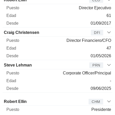
CEO
Director Ejecutivo
61
01/09/2017
Craig Christensen
DFI
Director Financiero/CFO
47
01/05/2026
Steve Lehman
PRN
Corporate Officer/Principal
-
09/06/2025
Administrador
Puesto
Edad
Desde
Robert Ellin
CHM
Presidente