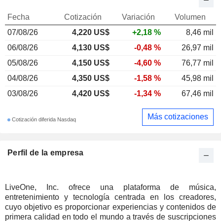
Fecha
Cotización
Variación
Volumen
07/08/26
4,220 US$
+2,18 %
8,46 mil
06/08/26
4,130 US$
-0,48 %
26,97 mil
05/08/26
4,150 US$
-4,60 %
76,77 mil
04/08/26
4,350 US$
-1,58 %
45,98 mil
03/08/26
4,420 US$
-1,34 %
67,46 mil
Más cotizaciones
Cotización diferida Nasdaq
Perfil de la empresa
LiveOne, Inc. ofrece una plataforma de música,
entretenimiento y tecnología centrada en los creadores,
cuyo objetivo es proporcionar experiencias y contenidos de
primera calidad en todo el mundo a través de suscripciones