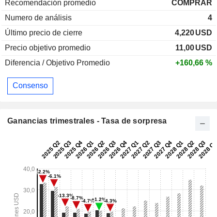
Recomendación promedio
COMPRAR
Numero de análisis
4
Último precio de cierre
4,220
USD
Precio objetivo promedio
11,00
USD
Diferencia / Objetivo Promedio
+160,66 %
Consenso
Ganancias trimestrales - Tasa de sorpresa