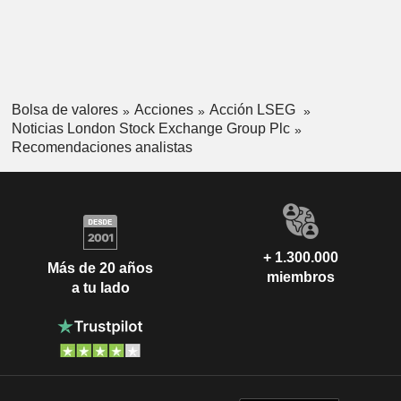
Bolsa de valores
Acciones
Acción LSEG
Noticias London Stock Exchange Group Plc
Recomendaciones analistas
+ 1.300.000
Más de 20 años
miembros
a tu lado