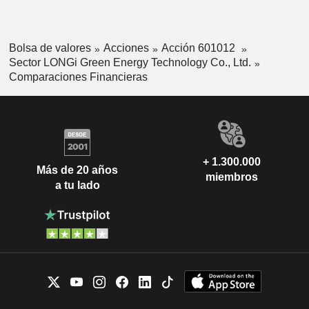
Bolsa de valores
Acciones
Acción 601012
Sector LONGi Green Energy Technology Co., Ltd.
Comparaciones Financieras
+ 1.300.000
Más de 20 años
miembros
a tu lado