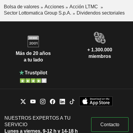
Bolsa de valores
Acciones
Acción LTMC
Sector Lottomatica Group S.p.A.
Dividendos sectoriales
+ 1.300.000
Más de 20 años
miembros
a tu lado
NUESTROS EXPERTOS A TU
SERVICIO
Contacto
Lunes a viernes, 9-12 h y 14-18 h