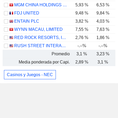
MGM CHINA HOLDINGS LIMITED
5,93 %
6,53 %
FDJ UNITED
9,48 %
9,84 %
ENTAIN PLC
3,82 %
4,03 %
WYNN MACAU, LIMITED
7,55 %
7,63 %
RED ROCK RESORTS, INC.
2,76 %
1,86 %
RUSH STREET INTERACTIVE, INC.
-.--%
-.--%
Promedio
3,1 %
3,23 %
Media ponderada por Capi.
2,89 %
3,1 %
Casinos y Juegos - NEC