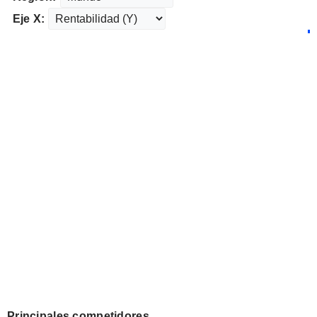
Eje X:
Principales competidores