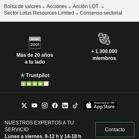
Bolsa de valores
Acciones
Acción LOT
Sector Lotus Resources Limited
Consenso sectorial
+ 1.300.000
Más de 20 años
miembros
a tu lado
NUESTROS EXPERTOS A TU
SERVICIO
Contacto
Lunes a viernes, 9-12 h y 14-18 h