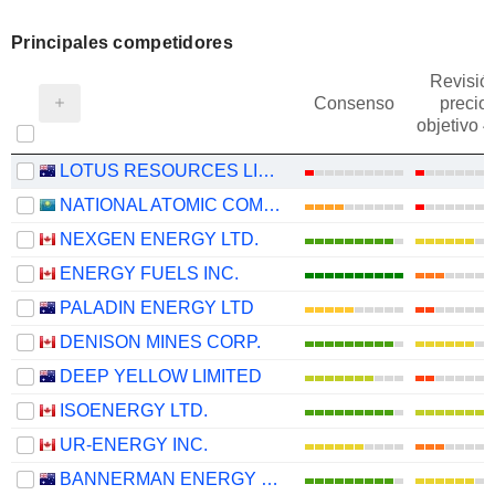
Principales competidores
Revisió
Consenso
precio
objetivo 
LOTUS RESOURCES LIMITED
NATIONAL ATOMIC COMPANY KAZATOMPROM
NEXGEN ENERGY LTD.
ENERGY FUELS INC.
PALADIN ENERGY LTD
DENISON MINES CORP.
DEEP YELLOW LIMITED
ISOENERGY LTD.
UR-ENERGY INC.
BANNERMAN ENERGY LTD