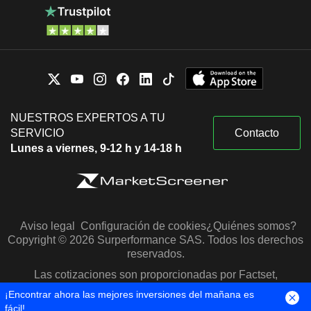
NUESTROS EXPERTOS A TU
SERVICIO
Contacto
Lunes a viernes, 9-12 h y 14-18 h
Aviso legal
Configuración de cookies
¿Quiénes somos?
Copyright © 2026 Surperformance SAS. Todos los derechos
reservados.
Las cotizaciones son proporcionadas por Factset,
Morningstar y S&P Capital IQ
¡Encontrar ahora las mejores inversiones del mañana es
fácil!