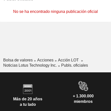
No se ha encontrado ninguna publicación oficial
Bolsa de valores
Acciones
Acción LOT
Noticias Lotus Technology Inc.
Publs. oficiales
+ 1.300.000
Más de 20 años
miembros
a tu lado