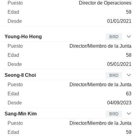
Director de Operaciones
59
01/01/2021
Administrador
Puesto
Edad
Desde
Young-Ho Hong
BRD
Director/Miembro de la Junta
58
05/01/2021
Seong-Il Choi
BRD
Director/Miembro de la Junta
63
04/09/2023
Sang-Min Kim
BRD
Director/Miembro de la Junta
59