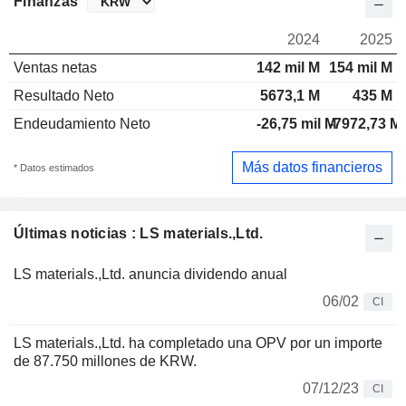
Finanzas
2024
2025
Ventas netas
142 mil M
154 mil M
Resultado Neto
5673,1 M
435 M
Endeudamiento Neto
-26,75 mil M
-7972,73 M
Más datos financieros
* Datos estimados
Últimas noticias : LS materials.,Ltd.
LS materials.,Ltd. anuncia dividendo anual
06/02
CI
LS materials.,Ltd. ha completado una OPV por un importe
de 87.750 millones de KRW.
07/12/23
CI