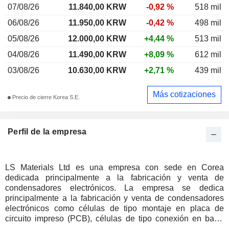
07/08/26
11.840,00 KRW
-0,92 %
518 mil
06/08/26
11.950,00 KRW
-0,42 %
498 mil
05/08/26
12.000,00 KRW
+4,44 %
513 mil
04/08/26
11.490,00 KRW
+8,09 %
612 mil
03/08/26
10.630,00 KRW
+2,71 %
439 mil
Más cotizaciones
Precio de cierre Korea S.E.
Perfil de la empresa
LS Materials Ltd es una empresa con sede en Corea
dedicada principalmente a la fabricación y venta de
condensadores electrónicos. La empresa se dedica
principalmente a la fabricación y venta de condensadores
electrónicos como células de tipo montaje en placa de
circuito impreso (PCB), células de tipo conexión en barra
colectora, módulos, así como otros.