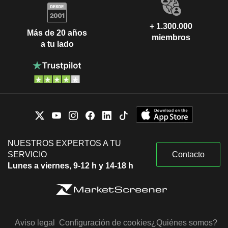
+ 1.300.000
Más de 20 años
miembros
a tu lado
NUESTROS EXPERTOS A TU
SERVICIO
Contacto
Lunes a viernes, 9-12 h y 14-18 h
Aviso legal
Configuración de cookies
¿Quiénes somos?