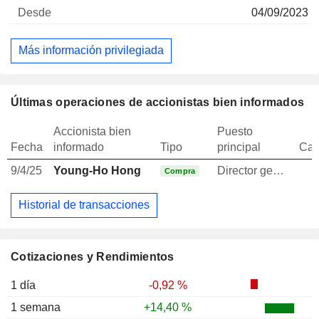
04/09/2023
Más información privilegiada
Últimas operaciones de accionistas bien informados
Accionista bien
Puesto
Fecha
informado
Tipo
principal
Can
9/4/25
Young-Ho Hong
Director general
Compra
Historial de transacciones
Cotizaciones y Rendimientos
1 día
-0,92 %
1 semana
+14,40 %